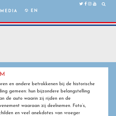
EN
MEDIA
UM
ren en andere betrokkenen bij de historische
ding gemeen: hun bijzondere belangstelling
an de auto waarin zij rijden en de
venement waaraan zij deelnemen. Foto’s,
schilden en veel anekdotes van vroeger