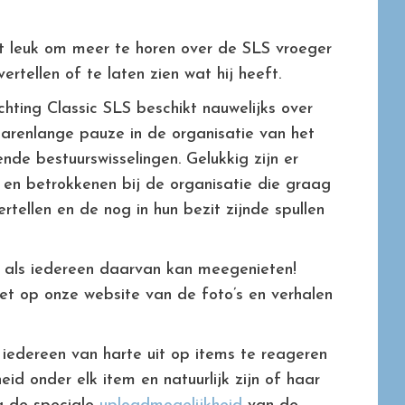
et leuk om meer te horen over de SLS vroeger
rtellen of te laten zien wat hij heeft.
chting Classic SLS beschikt nauwelijks over
 jarenlange pauze in de organisatie van het
nde bestuurswisselingen. Gelukkig zijn er
 en betrokkenen bij de organisatie die graag
rtellen en de nog in hun bezit zijnde spullen
uk als iedereen daarvan kan meegenieten!
et op onze website van de foto’s en verhalen
iedereen van harte uit op items te reageren
eid onder elk item en natuurlijk zijn of haar