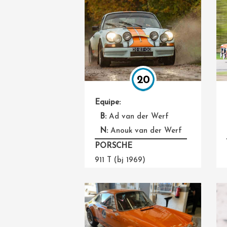
20
Equipe:
B:
Ad van der Werf
N:
Anouk van der Werf
PORSCHE
911 T (bj 1969)