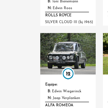
B:
Toni Bienemann
N:
Edwin Roos
ROLLS ROYCE
SILVER CLOUD III (bj 1965)
12
Equipe:
B:
Edwin Wiegerinck
N:
Jaap Verplanken
ALFA ROMEOA