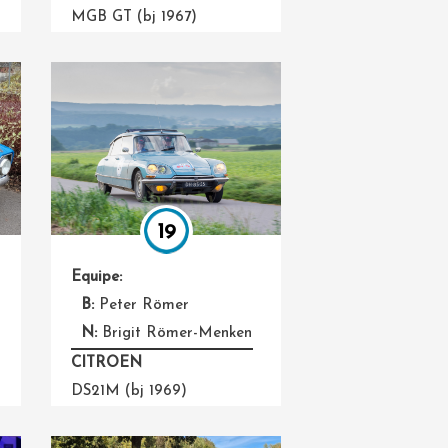
MGB GT (bj 1967)
19
Equipe:
B:
Peter Römer
N:
Brigit Römer-Menken
CITROEN
DS21M (bj 1969)