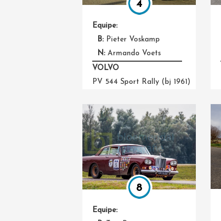
4
Equipe:
B:
Pieter Voskamp
N:
Armando Voets
VOLVO
PV 544 Sport Rally (bj 1961)
8
Equipe: