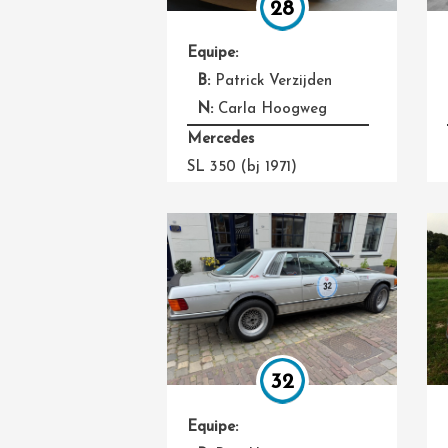
28
Equipe:
B:
Patrick Verzijden
N:
Carla Hoogweg
Mercedes
SL 350 (bj 1971)
32
Equipe: