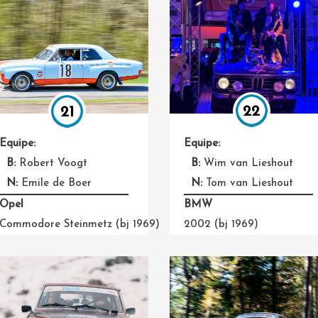
22
21
Equipe:
Equipe:
B:
Wim van Lieshout
B:
Robert Voogt
N:
Tom van Lieshout
N:
Emile de Boer
BMW
Opel
2002 (bj 1969)
Commodore Steinmetz (bj 1969)