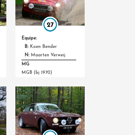
27
Equipe:
B:
Koen Bender
N:
Maarten Verweij
MG
MGB (bj 1970)