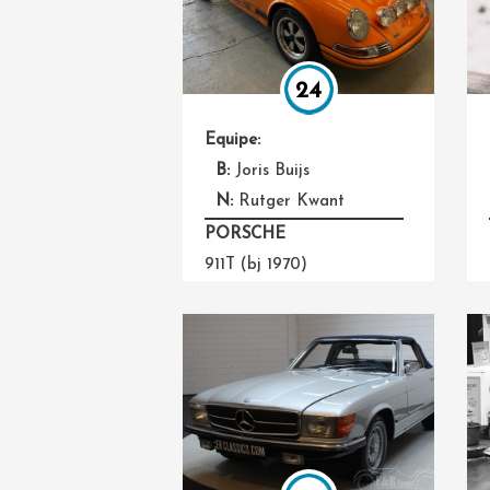
24
Equipe:
B:
Joris Buijs
N:
Rutger Kwant
PORSCHE
911T (bj 1970)