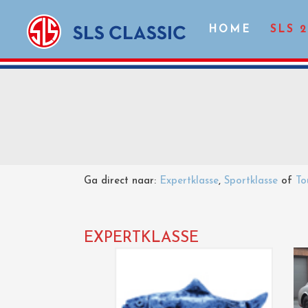
HOME
SLS 
Ga direct naar:
Expertklasse
,
Sportklasse
of
To
EXPERTKLASSE