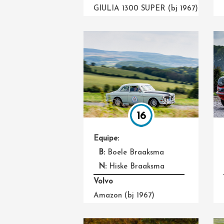
GIULIA 1300 SUPER (bj 1967)
16
Equipe:
B:
Boele Braaksma
N:
Hiske Braaksma
Volvo
Amazon (bj 1967)