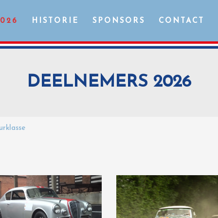
2026
HISTORIE
SPONSORS
CONTACT
DEELNEMERS 2026
urklasse