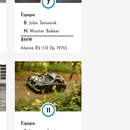
7
Equipe:
B:
John Temmink
N:
Wouter Bakker
BMW
Alpina B2 3.0 (bj 1972)
11
Equipe: