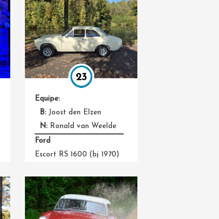
23
Equipe:
B:
Joost den Elzen
N:
Ronald van Weelde
Ford
Escort RS 1600 (bj 1970)