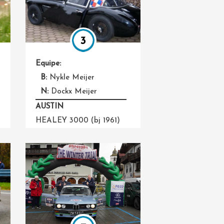
3
Equipe:
B:
Nykle Meijer
N:
Dockx Meijer
AUSTIN
HEALEY 3000 (bj 1961)