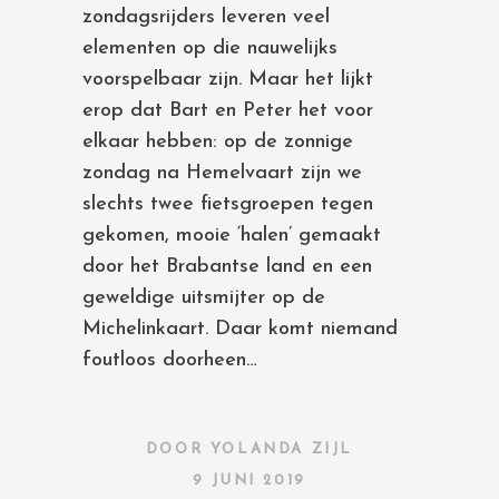
zondagsrijders leveren veel
elementen op die nauwelijks
voorspelbaar zijn. Maar het lijkt
erop dat Bart en Peter het voor
elkaar hebben: op de zonnige
zondag na Hemelvaart zijn we
slechts twee fietsgroepen tegen
gekomen, mooie ‘halen’ gemaakt
door het Brabantse land en een
geweldige uitsmijter op de
Michelinkaart. Daar komt niemand
foutloos doorheen…
DOOR
YOLANDA ZIJL
9 JUNI 2019