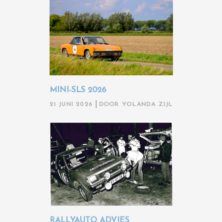
MINI-SLS 2026
21 JUNI 2026
DOOR
YOLANDA ZIJL
RALLYAUTO ADVIES