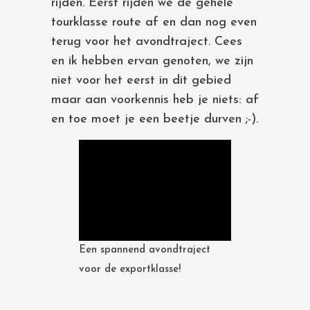
rijden. Eerst rijden we de gehele
tourklasse route af en dan nog even
terug voor het avondtraject. Cees
en ik hebben ervan genoten, we zijn
niet voor het eerst in dit gebied
maar aan voorkennis heb je niets: af
en toe moet je een beetje durven ;-).
Een spannend avondtraject
voor de exportklasse!