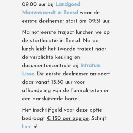
09:00 uur bij
Landgoed
Mariënwaerdt in Beesd
waar de
eerste deelnemer start om 09:31 uur.
Na het eerste traject lunchen we op
de startlocatie in Beesd. Na de
lunch leidt het tweede traject naar
de verplichte keuring en
documentencontrole bij
Intratuin
Lisse
.
De eerste deelnemer arriveert
daar vanaf 15:30 uur voor
afhandeling van de formaliteiten en
een aansluitende borrel.
Het inschrijfgeld voor deze optie
bedraagt
€ 150 per equipe
. Schrijf
hier
in!