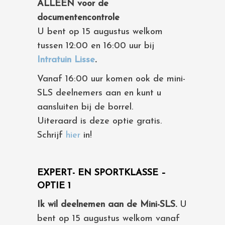
ALLEEN voor de
documentencontrole
U bent op 15 augustus welkom
tussen 12:00 en 16:00 uur bij
Intratuin Lisse
.
Vanaf 16:00 uur komen ook de mini-
SLS deelnemers aan en kunt u
aansluiten bij de borrel.
Uiteraard is deze optie gratis.
Schrijf
hier
in!
EXPERT- EN SPORTKLASSE –
OPTIE 1
Ik wil deelnemen aan de Mini-SLS.
U
bent op 15 augustus welkom vanaf