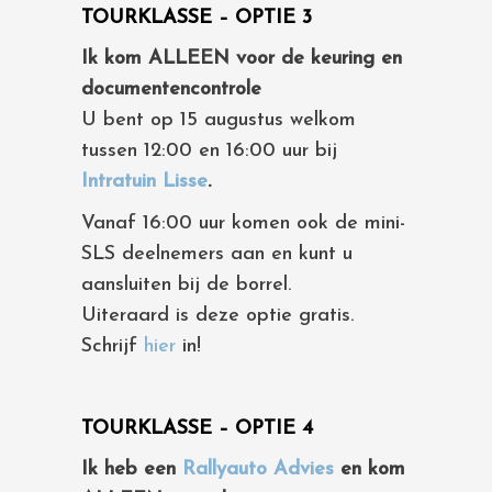
TOURKLASSE – OPTIE 3
Ik kom ALLEEN voor de keuring en
documentencontrole
U bent op 15 augustus welkom
tussen 12:00 en 16:00 uur bij
Intratuin Lisse
.
Vanaf 16:00 uur komen ook de mini-
SLS deelnemers aan en kunt u
aansluiten bij de borrel.
Uiteraard is deze optie gratis.
Schrijf
hier
in!
TOURKLASSE – OPTIE 4
Ik heb een
Rallyauto Advies
en kom