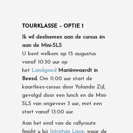
TOURKLASSE – OPTIE 1
Ik wil deelnemen aan de cursus én
aan de Mini-SLS
U bent welkom op 15 augustus
vanaf 10:30 uur op
het
Landgoed
Mariënwaerdt in
Beesd.
Om 11:00 uur start de
kaartlees-cursus door Yolanda Zijl,
gevolgd door een lunch en de Mini-
SLS van ongeveer 3 uur, met een
start vanaf 13:00 uur.
Aan het eind van de rallyroute
finisht u bij
Intratuin Lisse
, waar de