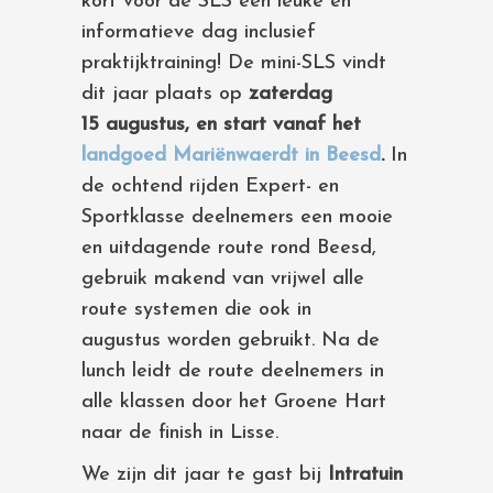
kort voor de SLS een leuke en
informatieve dag inclusief
praktijktraining! De mini-SLS vindt
dit jaar plaats op
zaterdag
15 augustus, en start vanaf het
landgoed Mariënwaerdt in Beesd
.
In
de ochtend rijden Expert- en
Sportklasse deelnemers een mooie
en uitdagende route rond Beesd,
gebruik makend van vrijwel alle
route systemen die ook in
augustus worden gebruikt. Na de
lunch leidt de route deelnemers in
alle klassen door het Groene Hart
naar de finish in Lisse.
We zijn dit jaar te gast bij
Intratuin