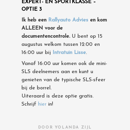
EXPERT- EN SPORTKLASSE –
OPTIE 3
Ik heb een
Rallyauto Advies
en kom
ALLEEN voor de
documentencontrole.
U bent op 15
augustus welkom tussen 12:00 en
16:00 uur bij
Intratuin Lisse
.
Vanaf 16:00 uur komen ook de mini-
SLS deelnemers aan en kunt u
genieten van de typische SLS-sfeer
bij de borrel.
Uiteraard is deze optie gratis.
Schrijf
hier
in!
DOOR
YOLANDA ZIJL