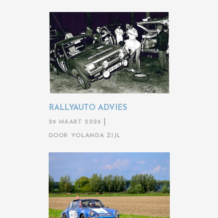
RALLYAUTO ADVIES
29 MAART 2026
DOOR
YOLANDA ZIJL