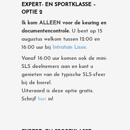
EXPERT- EN SPORTKLASSE –
OPTIE 2
Ik kom ALLEEN voor de keuring en
documentencontrole.
U bent op 15
augustus welkom tussen 12:00 en
16:00 uur bij
Intratuin Lisse
.
Vanaf 16:00 uur komen ook de mini-
SLS deelnemers aan en kunt u
genieten van de typische SLS-sfeer
bij de borrel.
Uiteraard is deze optie gratis.
Schrijf
hier
in!