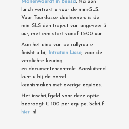
Mariënwaerdt in Beesd
.
Na een
lunch vertrekt u voor de mini-SLS.
Voor Tourklasse deelnemers is de
mini-SLS één traject van ongeveer 3
uur, met een start vanaf 13:00 uur.
Aan het eind van de rallyroute
finisht u bij
Intratuin Lisse
, voor de
verplichte keuring
en documentencontrole. Aansluitend
kunt u bij de borrel
kennismaken met overige equipes.
Het inschrijfgeld voor deze optie
bedraagt
€ 100 per equipe
. Schrijf
hier
in!