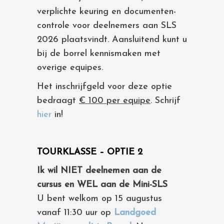
verplichte keuring en documenten-
controle voor deelnemers aan SLS
2026 plaatsvindt. Aansluitend kunt u
bij de borrel kennismaken met
overige equipes.
Het inschrijfgeld voor deze optie
bedraagt
€ 100 per equipe
. Schrijf
hier
in!
TOURKLASSE – OPTIE 2
Ik wil NIET deelnemen aan de
cursus en WEL aan de Mini-SLS
U bent welkom op 15 augustus
vanaf 11:30 uur op
Landgoed