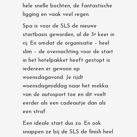
hele snelle bochten, de fantastische
ligging en vaak veel regen.
Spa is voor de SLS de nieuwe
startbasis geworden, al de 3
keer in
e
rij. En omdat de organisatie – heel
slim – de overnachting voor de start
in het hotelpakket heeft gestopt is
iedereen er gewoon op
woensdagavond. Je rijdt
woensdagmiddag naar het mekka
van de autosport toe en dit voelt
eerder als een cadeautje dan als
een straf.
Een ideale start dus zo. En ook
snappen ze bij de SLS de finish heel