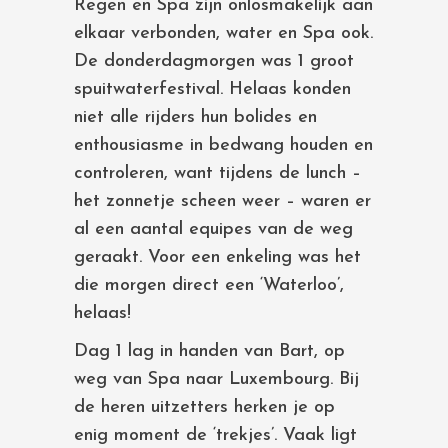
Regen en Spa zijn onlosmakelijk aan
elkaar verbonden, water en Spa ook.
De donderdagmorgen was 1 groot
spuitwaterfestival. Helaas konden
niet alle rijders hun bolides en
enthousiasme in bedwang houden en
controleren, want tijdens de lunch –
het zonnetje scheen weer – waren er
al een aantal equipes van de weg
geraakt. Voor een enkeling was het
die morgen direct een ‘Waterloo’,
helaas!
Dag 1 lag in handen van Bart, op
weg van Spa naar Luxembourg. Bij
de heren uitzetters herken je op
enig moment de ‘trekjes’. Vaak ligt