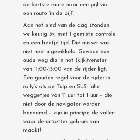
de kortste route naar een pijl via
een route ‘in de pijl’.
Aan het eind van de dag stonden
we keurig 5
, met 1 gemiste controle
e
en een beetje tijd. Die misser was
niet heel ingewikkeld. Gewoon een
oude weg die in het (kijk)venster
van 11:00-13:00 van de rijder ligt.
Een gouden regel voor de rijder in
rally’s als de Tulp en SLS: ‘alle
weggetjes van 11 uur tot 1 uur – die
niet door de navigator worden
benoemd – zijn in principe de vallen
waar de uitzetter gebruik van
maakt!