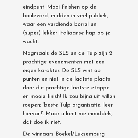
eindpunt. Mooi finishen op de
boulevard, midden in veel publiek,
waar een verdiende borrel en
(super) lekker Italiaanse hap op je
wacht.
Nogmaals de SLS en de Tulp zijn 2
prachtige evenementen met een
eigen karakter. De SLS wint op
punten en niet in de laatste plaats
door die prachtige laatste etappe
en mooie finish! Ik zou bijna uit willen
roepen: ‘beste Tulp organisatie, leer
hiervan!’. Maar u kent me inmiddels,
dat doe ik niet.
De winnaars Boekel/Luksemburg