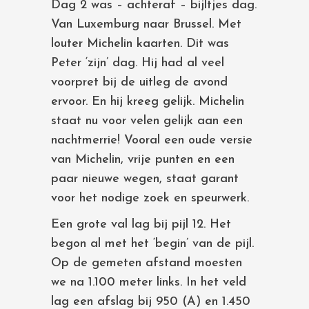
Dag 2 was – achteraf – bijltjes dag.
Van Luxemburg naar Brussel. Met
louter Michelin kaarten. Dit was
Peter ‘zijn’ dag. Hij had al veel
voorpret bij de uitleg de avond
ervoor. En hij kreeg gelijk. Michelin
staat nu voor velen gelijk aan een
nachtmerrie! Vooral een oude versie
van Michelin, vrije punten en een
paar nieuwe wegen, staat garant
voor het nodige zoek en speurwerk.
Een grote val lag bij pijl 12. Het
begon al met het ‘begin’ van de pijl.
Op de gemeten afstand moesten
we na 1.100 meter links. In het veld
lag een afslag bij 950 (A) en 1.450