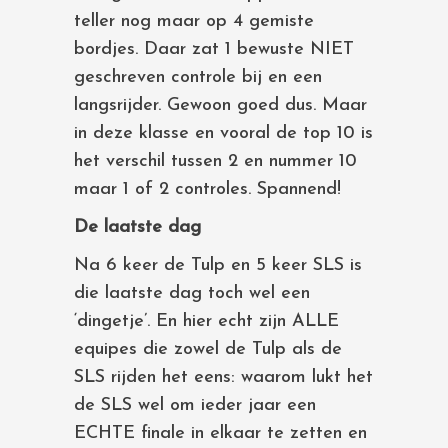
teller nog maar op 4 gemiste
bordjes. Daar zat 1 bewuste NIET
geschreven controle bij en een
langsrijder. Gewoon goed dus. Maar
in deze klasse en vooral de top 10 is
het verschil tussen 2 en nummer 10
maar 1 of 2 controles. Spannend!
De laatste dag
Na 6 keer de Tulp en 5 keer SLS is
die laatste dag toch wel een
‘dingetje’. En hier echt zijn ALLE
equipes die zowel de Tulp als de
SLS rijden het eens: waarom lukt het
de SLS wel om ieder jaar een
ECHTE finale in elkaar te zetten en