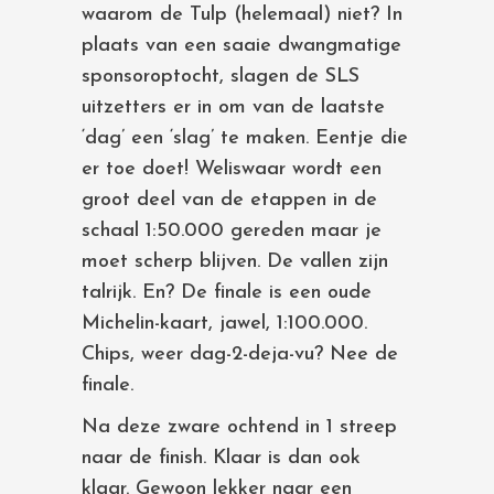
waarom de Tulp (helemaal) niet? In
plaats van een saaie dwangmatige
sponsoroptocht, slagen de SLS
uitzetters er in om van de laatste
‘dag’ een ‘slag’ te maken. Eentje die
er toe doet! Weliswaar wordt een
groot deel van de etappen in de
schaal 1:50.000 gereden maar je
moet scherp blijven. De vallen zijn
talrijk. En? De finale is een oude
Michelin-kaart, jawel, 1:100.000.
Chips, weer dag-2-deja-vu? Nee de
finale.
Na deze zware ochtend in 1 streep
naar de finish. Klaar is dan ook
klaar. Gewoon lekker naar een