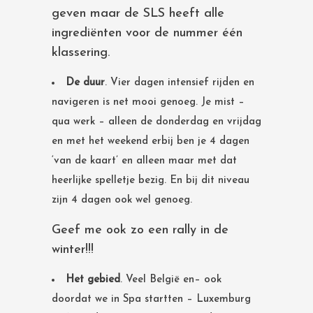
geven maar de SLS heeft alle
ingrediënten voor de nummer één
klassering.
De duur
. Vier dagen intensief rijden en
navigeren is net mooi genoeg. Je mist –
qua werk – alleen de donderdag en vrijdag
en met het weekend erbij ben je 4 dagen
‘van de kaart’ en alleen maar met dat
heerlijke spelletje bezig. En bij dit niveau
zijn 4 dagen ook wel genoeg.
Geef me ook zo een rally in de
winter!!!
Het gebied
. Veel België en– ook
doordat we in Spa startten – Luxemburg