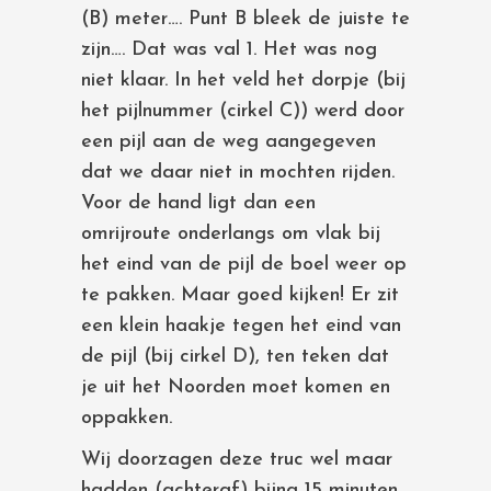
(B) meter…. Punt B bleek de juiste te
zijn…. Dat was val 1. Het was nog
niet klaar. In het veld het dorpje (bij
het pijlnummer (cirkel C)) werd door
een pijl aan de weg aangegeven
dat we daar niet in mochten rijden.
Voor de hand ligt dan een
omrijroute onderlangs om vlak bij
het eind van de pijl de boel weer op
te pakken. Maar goed kijken! Er zit
een klein haakje tegen het eind van
de pijl (bij cirkel D), ten teken dat
je uit het Noorden moet komen en
oppakken.
Wij doorzagen deze truc wel maar
hadden (achteraf) bijna 15 minuten