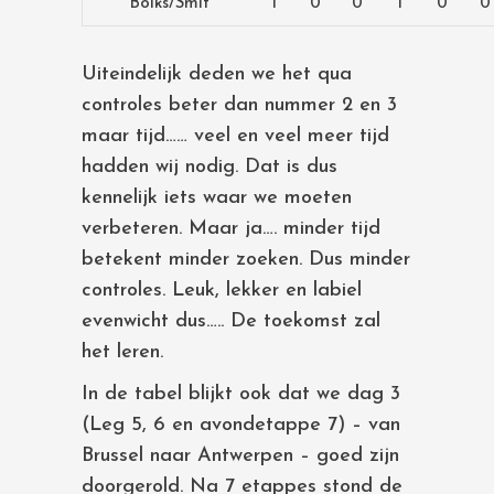
Bolks/Smit
1
0
0
1
0
0
Uiteindelijk deden we het qua
controles beter dan nummer 2 en 3
maar tijd…… veel en veel meer tijd
hadden wij nodig. Dat is dus
kennelijk iets waar we moeten
verbeteren. Maar ja…. minder tijd
betekent minder zoeken. Dus minder
controles. Leuk, lekker en labiel
evenwicht dus….. De toekomst zal
het leren.
In de tabel blijkt ook dat we dag 3
(Leg 5, 6 en avondetappe 7) – van
Brussel naar Antwerpen – goed zijn
doorgerold. Na 7 etappes stond de