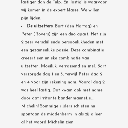
lastiger dan de Tulp. En ‘lastig’ is waarvoor
wij komen in de expert klasse. We willen
pijn lijden.
De uitzetters
. Bart (den Hartog) en
Peter (Rovers) zijn een duo apart. Het zijn
2 zeer verschillende persoonlijkheden met
een gezamenlijke passie. Deze combinatie
creëert een unieke combinatie van
uitzetten. Moeilijk, verrassend en snel. Bart
verzorgde dag 1 en 3, terwijl Peter dag 2
en 4 voor zijn rekening nam. Vooral dag 2
was heel lastig. Dat kwam ook met name
door dat irritante bandenmannetje….
Michelin! Sommige rijders schieten nu
spontaan de middenberm in als zij alleen
al het woord Michelin zien!