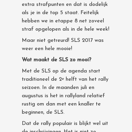
extra strafpunten en dat is dodelijk
als je in de top 5 staat. Feitelijk
hebben we in etappe 8 net zoveel
straf opgelopen als in de hele week!
Maar niet getreurd! SLS 2017 was
weer een hele mooie!
Wat maakt de SLS zo mooi?
Met de SLS op de agenda start
traditioneel de 2
helft van het rally
e
seizoen. In de maanden juli en
augustus is het in rallyland relatief
rustig om dan met een knaller te
beginnen, de SLS.
Dat de rally populair is blijkt wel uit
de inschrijvingen. Het is niet zo