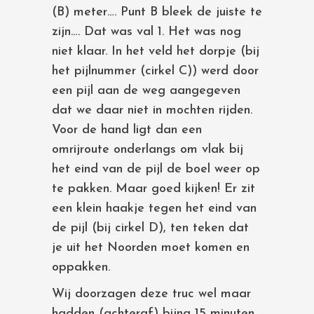
(B) meter…. Punt B bleek de juiste te
zijn…. Dat was val 1. Het was nog
niet klaar. In het veld het dorpje (bij
het pijlnummer (cirkel C)) werd door
een pijl aan de weg aangegeven
dat we daar niet in mochten rijden.
Voor de hand ligt dan een
omrijroute onderlangs om vlak bij
het eind van de pijl de boel weer op
te pakken. Maar goed kijken! Er zit
een klein haakje tegen het eind van
de pijl (bij cirkel D), ten teken dat
je uit het Noorden moet komen en
oppakken.
Wij doorzagen deze truc wel maar
hadden (achteraf) bijna 15 minuten