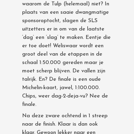
waarom de Tulp (helemaal) niet? In
plaats van een saaie dwangmatige
sponsoroptocht, slagen de SLS
uitzetters er in om van de laatste
‘dag’ een ‘slag’ te maken. Eentje die
er toe doet! Weliswaar wordt een
groot deel van de etappen in de
schaal 1:50.000 gereden maar je
moet scherp blijven. De vallen zijn
talrijk. En? De finale is een oude
Michelin-kaart, jawel, 1:100.000.
Chips, weer dag-2-deja-vu? Nee de
finale.
Na deze zware ochtend in 1 streep
naar de finish. Klaar is dan ook
klaar. Gewoon lekker naar een