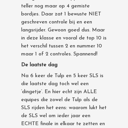
teller nog maar op 4 gemiste
bordjes. Daar zat 1 bewuste NIET
geschreven controle bij en een
langsrijder. Gewoon goed dus. Maar
in deze klasse en vooral de top 10 is
het verschil tussen 2 en nummer 10
maar 1 of 2 controles. Spannend!
De laatste dag
Na 6 keer de Tulp en 5 keer SLS is
die laatste dag toch wel een
‘dingetje’. En hier echt zijn ALLE
equipes die zowel de Tulp als de
SLS rijden het eens: waarom lukt het
de SLS wel om ieder jaar een
ECHTE finale in elkaar te zetten en