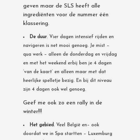
geven maar de SLS heeft alle
ingrediënten voor de nummer één
klassering.
De duur
. Vier dagen intensief rijden en
navigeren is net mooi genoeg. Je mist –
qua werk – alleen de donderdag en vrijdag
en met het weekend erbij ben je 4 dagen
‘van de kaart’ en alleen maar met dat
heerlijke spelletje bezig. En bij dit niveau
zijn 4 dagen ook wel genoeg.
Geef me ook zo een rally in de
winter!!!
Het gebied
. Veel België en– ook
doordat we in Spa startten – Luxemburg