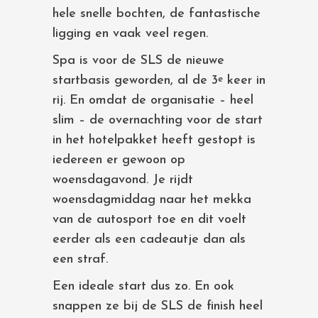
hele snelle bochten, de fantastische
ligging en vaak veel regen.
Spa is voor de SLS de nieuwe
startbasis geworden, al de 3
keer in
e
rij. En omdat de organisatie – heel
slim – de overnachting voor de start
in het hotelpakket heeft gestopt is
iedereen er gewoon op
woensdagavond. Je rijdt
woensdagmiddag naar het mekka
van de autosport toe en dit voelt
eerder als een cadeautje dan als
een straf.
Een ideale start dus zo. En ook
snappen ze bij de SLS de finish heel