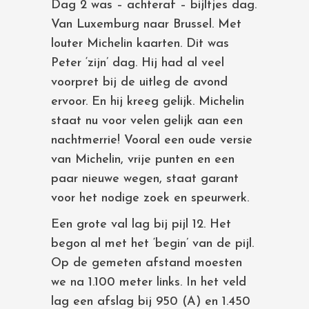
Dag 2 was – achteraf – bijltjes dag.
Van Luxemburg naar Brussel. Met
louter Michelin kaarten. Dit was
Peter ‘zijn’ dag. Hij had al veel
voorpret bij de uitleg de avond
ervoor. En hij kreeg gelijk. Michelin
staat nu voor velen gelijk aan een
nachtmerrie! Vooral een oude versie
van Michelin, vrije punten en een
paar nieuwe wegen, staat garant
voor het nodige zoek en speurwerk.
Een grote val lag bij pijl 12. Het
begon al met het ‘begin’ van de pijl.
Op de gemeten afstand moesten
we na 1.100 meter links. In het veld
lag een afslag bij 950 (A) en 1.450