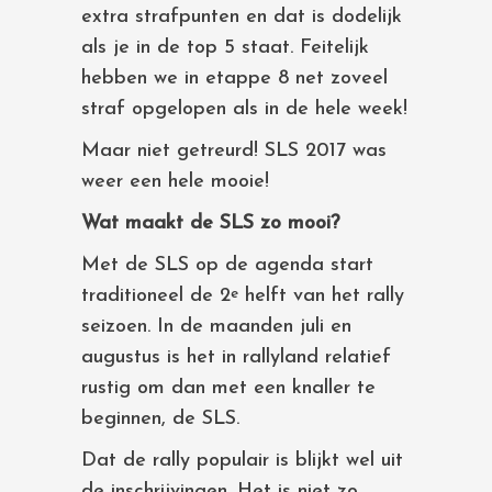
extra strafpunten en dat is dodelijk
als je in de top 5 staat. Feitelijk
hebben we in etappe 8 net zoveel
straf opgelopen als in de hele week!
Maar niet getreurd! SLS 2017 was
weer een hele mooie!
Wat maakt de SLS zo mooi?
Met de SLS op de agenda start
traditioneel de 2
helft van het rally
e
seizoen. In de maanden juli en
augustus is het in rallyland relatief
rustig om dan met een knaller te
beginnen, de SLS.
Dat de rally populair is blijkt wel uit
de inschrijvingen. Het is niet zo