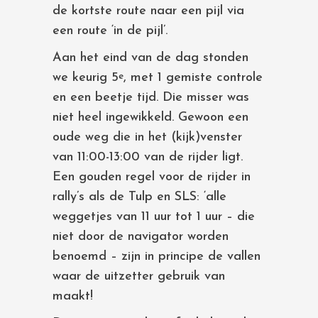
de kortste route naar een pijl via
een route ‘in de pijl’.
Aan het eind van de dag stonden
we keurig 5
, met 1 gemiste controle
e
en een beetje tijd. Die misser was
niet heel ingewikkeld. Gewoon een
oude weg die in het (kijk)venster
van 11:00-13:00 van de rijder ligt.
Een gouden regel voor de rijder in
rally’s als de Tulp en SLS: ‘alle
weggetjes van 11 uur tot 1 uur – die
niet door de navigator worden
benoemd – zijn in principe de vallen
waar de uitzetter gebruik van
maakt!