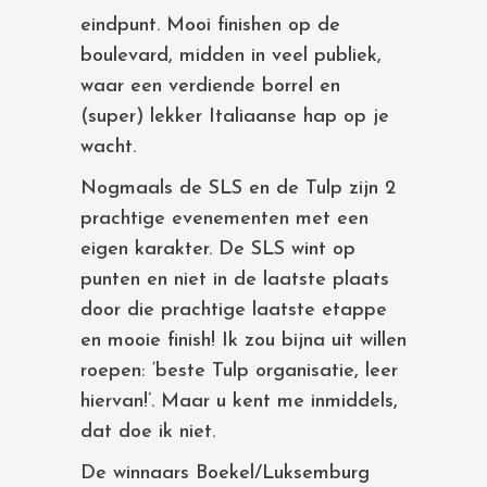
eindpunt. Mooi finishen op de
boulevard, midden in veel publiek,
waar een verdiende borrel en
(super) lekker Italiaanse hap op je
wacht.
Nogmaals de SLS en de Tulp zijn 2
prachtige evenementen met een
eigen karakter. De SLS wint op
punten en niet in de laatste plaats
door die prachtige laatste etappe
en mooie finish! Ik zou bijna uit willen
roepen: ‘beste Tulp organisatie, leer
hiervan!’. Maar u kent me inmiddels,
dat doe ik niet.
De winnaars Boekel/Luksemburg