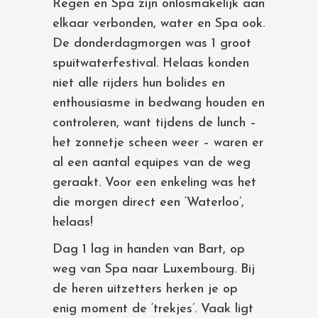
Regen en Spa zijn onlosmakelijk aan
elkaar verbonden, water en Spa ook.
De donderdagmorgen was 1 groot
spuitwaterfestival. Helaas konden
niet alle rijders hun bolides en
enthousiasme in bedwang houden en
controleren, want tijdens de lunch –
het zonnetje scheen weer – waren er
al een aantal equipes van de weg
geraakt. Voor een enkeling was het
die morgen direct een ‘Waterloo’,
helaas!
Dag 1 lag in handen van Bart, op
weg van Spa naar Luxembourg. Bij
de heren uitzetters herken je op
enig moment de ‘trekjes’. Vaak ligt