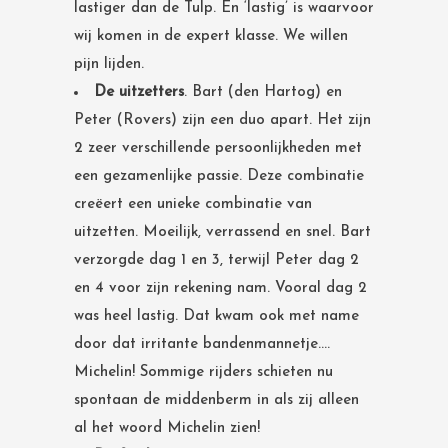
lastiger dan de Tulp. En ‘lastig’ is waarvoor
wij komen in de expert klasse. We willen
pijn lijden.
De uitzetters
. Bart (den Hartog) en
Peter (Rovers) zijn een duo apart. Het zijn
2 zeer verschillende persoonlijkheden met
een gezamenlijke passie. Deze combinatie
creëert een unieke combinatie van
uitzetten. Moeilijk, verrassend en snel. Bart
verzorgde dag 1 en 3, terwijl Peter dag 2
en 4 voor zijn rekening nam. Vooral dag 2
was heel lastig. Dat kwam ook met name
door dat irritante bandenmannetje….
Michelin! Sommige rijders schieten nu
spontaan de middenberm in als zij alleen
al het woord Michelin zien!