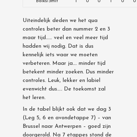
Bolks/Smit
1
0
0
1
0
0
Uiteindelijk deden we het qua
controles beter dan nummer 2 en 3
maar tijd…… veel en veel meer tijd
hadden wij nodig. Dat is dus
kennelijk iets waar we moeten
verbeteren. Maar ja…. minder tijd
betekent minder zoeken. Dus minder
controles. Leuk, lekker en labiel
evenwicht dus….. De toekomst zal
het leren.
In de tabel blijkt ook dat we dag 3
(Leg 5, 6 en avondetappe 7) – van
Brussel naar Antwerpen – goed zijn
doorgerold. Na 7 etappes stond de