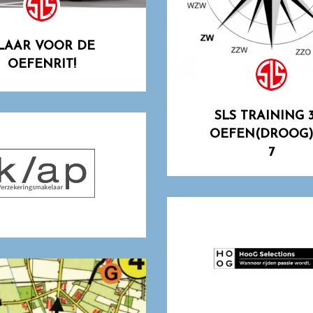
LAAR VOOR DE
OEFENRIT!
SLS TRAINING 3
OEFEN(DROOG)
7