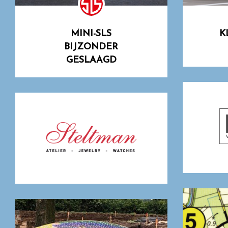
MINI-SLS
K
BIJZONDER
GESLAAGD