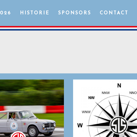
2026
HISTORIE
SPONSORS
CONTACT