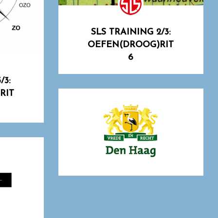
SLS TRAINING 2/3:
OEFEN(DROOG)RIT
6
/3:
RIT