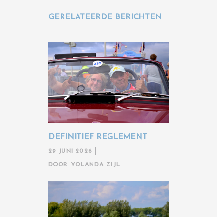
GERELATEERDE BERICHTEN
DEFINITIEF REGLEMENT
29 JUNI 2026
DOOR
YOLANDA ZIJL