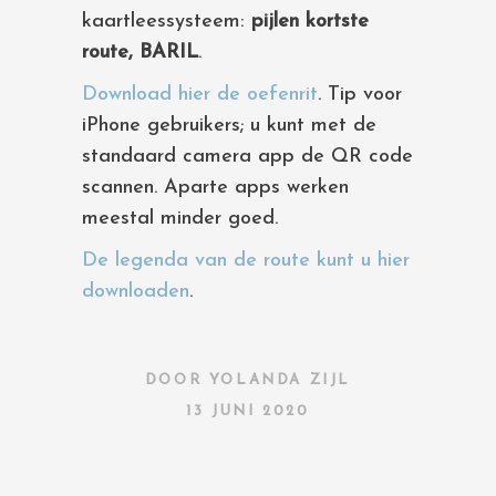
kaartleessysteem:
pijlen kortste
route, BARIL
.
Download hier de oefenrit
. Tip voor
iPhone gebruikers; u kunt met de
standaard camera app de QR code
scannen. Aparte apps werken
meestal minder goed.
De legenda van de route kunt u hier
downloaden
.
DOOR
YOLANDA ZIJL
13 JUNI 2020