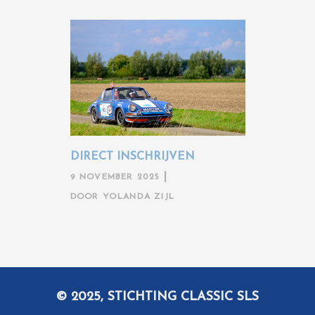
DIRECT INSCHRIJVEN
9 NOVEMBER 2025
DOOR
YOLANDA ZIJL
© 2025, STICHTING CLASSIC SLS