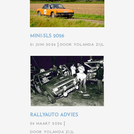
MINI-SLS 2026
21 JUNI 2026
DOOR
YOLANDA ZIJL
RALLYAUTO ADVIES
29 MAART 2026
DOOR
YOLANDA ZIJL