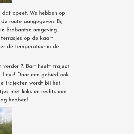
je dat opeet. We hebben op
n de route aangegeven. Bij
oie Brabantse omgeving.
terrasjes op de kaart
eer de temperatuur in de
 verder ?. Bart heeft traject
e. Leuk! Door een gebied ook
e trajecten wordt bij het
jes met links en rechts een
dag hebben!