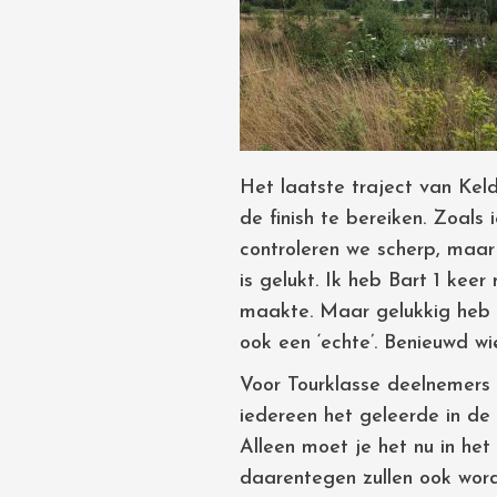
Het laatste traject van Kel
de finish te bereiken. Zoals
controleren we scherp, maar 
is gelukt. Ik heb Bart 1 kee
maakte. Maar gelukkig heb i
ook een ‘echte’. Benieuwd wi
Voor Tourklasse deelnemers 
iedereen het geleerde in de 
Alleen moet je het nu in he
daarentegen zullen ook word