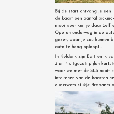
Bij de start ontvang je een
de kaart een aantal picknick
mooi weer kun je daar zelf 
Opeten onderweg in de auto
gezet, waar je zou kunnen b
auto te hoog oploopt…
In Keldonk zijn Bart en ik v
3 en 4 uitgezet: pijlen kor
waar we met de SLS nooit kun
intekenen van de kaarten he
ouderwets stukje Brabants o