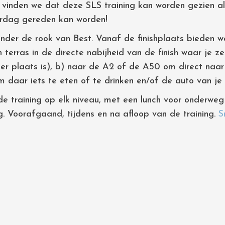
 vinden we dat deze SLS training kan worden gezien al
erdag gereden kan worden!
 onder de rook van Best. Vanaf de finishplaats bieden w
 terras in de directe nabijheid van de finish waar je ze
 er plaats is), b) naar de A2 of de A50 om direct naar 
m daar iets te eten of te drinken en/of de auto van je
e training op elk niveau, met een lunch voor onderweg e
g. Voorafgaand, tijdens en na afloop van de training.
S