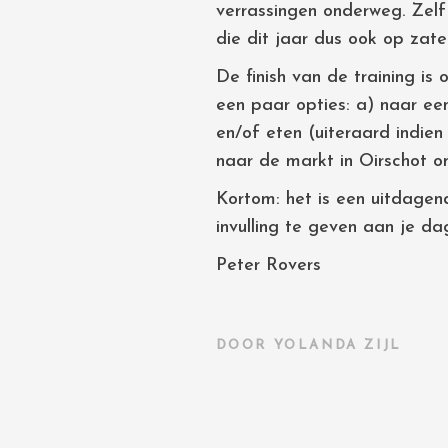
verrassingen onderweg. Zelf
die dit jaar dus ook op zat
De finish van de training is
een paar opties: a) naar een
en/of eten (uiteraard indien
naar de markt in Oirschot o
Kortom: het is een uitdagend
invulling te geven aan je da
Peter Rovers
DOOR
YOLANDA ZIJL