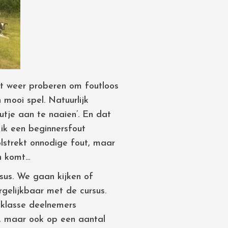
ht weer proberen om foutloos
 mooi spel. Natuurlijk
utje aan te naaien’. En dat
 ik een beginnersfout
lstrekt onnodige fout, maar
sh komt…
sus. We gaan kijken of
rgelijkbaar met de cursus.
tklasse deelnemers
’, maar ook op een aantal