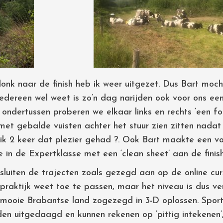
donk naar de finish heb ik weer uitgezet. Dus Bart moc
 iedereen wel weet is zo’n dag narijden ook voor ons een
ondertussen proberen we elkaar links en rechts ‘een fo
r met gebalde vuisten achter het stuur zien zitten nadat
k 2 keer dat plezier gehad ?. Ook Bart maakte een vo
e in de Expertklasse met een ‘clean sheet’ aan de fini
sluiten de trajecten zoals gezegd aan op de online cur
praktijk weet toe te passen, maar het niveau is dus ve
t mooie Brabantse land zogezegd in 3-D oplossen. Spor
en uitgedaagd en kunnen rekenen op ‘pittig intekenen