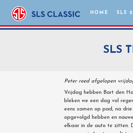
HOME
SLS 
SLS 
Peter reed afgelopen vrijda
Vrijdag hebben Bart den Ha
bleken we een dag vol regen 
eens samen op pad, na drie
opgevolgd hebben en nauwe
elkaar in de auto te zitten.