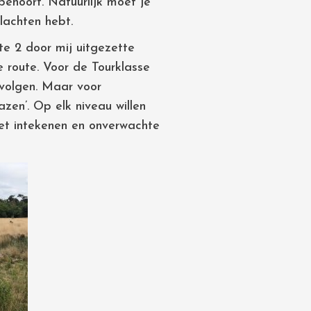
behoort. Natuurlijk moet je
klachten hebt.
te 2 door mij uitgezette
e route. Voor de Tourklasse
 volgen. Maar voor
en’. Op elk niveau willen
et intekenen en onverwachte