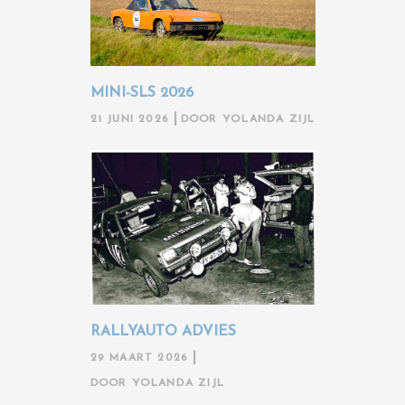
MINI-SLS 2026
21 JUNI 2026
DOOR
YOLANDA ZIJL
RALLYAUTO ADVIES
29 MAART 2026
DOOR
YOLANDA ZIJL