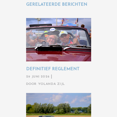
GERELATEERDE BERICHTEN
DEFINITIEF REGLEMENT
29 JUNI 2026
DOOR
YOLANDA ZIJL