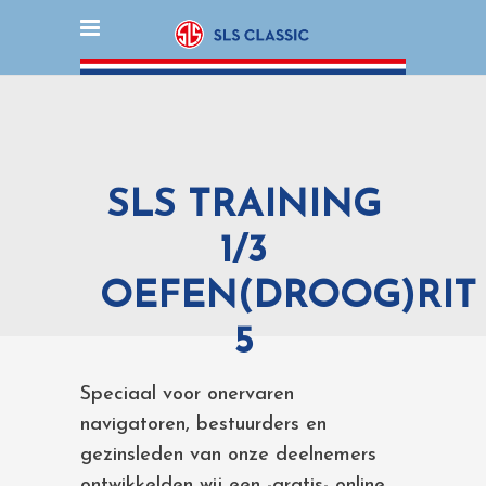
SLS TRAINING
1/3
OEFEN(DROOG)RIT
5
Speciaal voor onervaren
navigatoren, bestuurders en
gezinsleden van onze deelnemers
ontwikkelden wij een -gratis- online