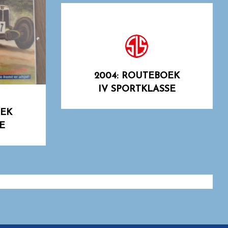
2004: ROUTEBOEK
IV SPORTKLASSE
OEK
E