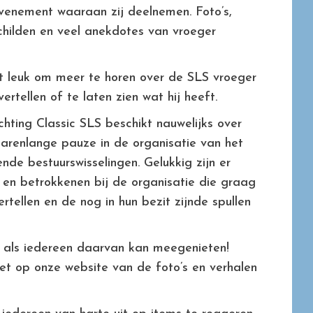
venement waaraan zij deelnemen. Foto’s,
schilden en veel anekdotes van vroeger
et leuk om meer te horen over de SLS vroeger
rtellen of te laten zien wat hij heeft.
chting Classic SLS beschikt nauwelijks over
 jarenlange pauze in de organisatie van het
nde bestuurswisselingen. Gelukkig zijn er
 en betrokkenen bij de organisatie die graag
rtellen en de nog in hun bezit zijnde spullen
uk als iedereen daarvan kan meegenieten!
et op onze website van de foto’s en verhalen