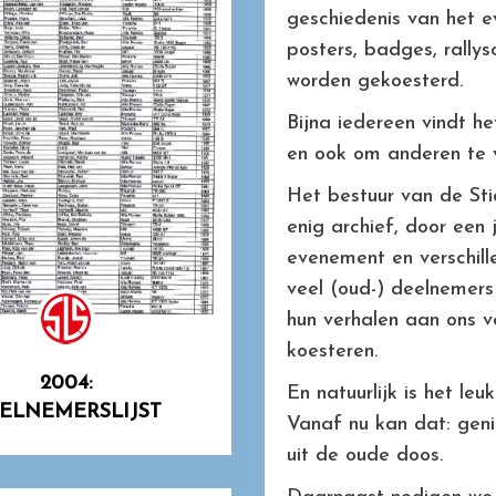
geschiedenis van het e
posters, badges, rally
worden gekoesterd.
Bijna iedereen vindt h
en ook om anderen te ve
Het bestuur van de Sti
enig archief, door een
evenement en verschille
veel (oud-) deelnemers
hun verhalen aan ons ve
koesteren.
2004:
En natuurlijk is het le
ELNEMERSLIJST
Vanaf nu kan dat: geni
uit de oude doos.