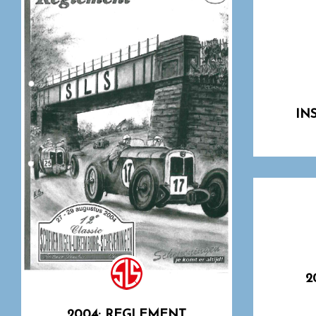
IN
2
2004: REGLEMENT