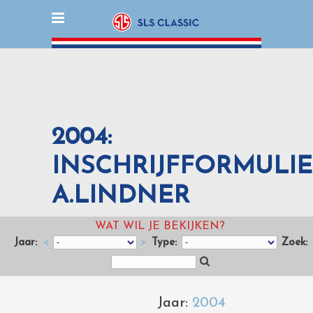
2004:
INSCHRIJFFORMULI
A.LINDNER
WAT WIL JE BEKIJKEN?
Jaar:
<
>
Type:
Zoek:
Jaar:
2004