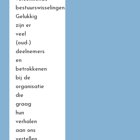
bestuurswisselingen.
Gelukkig
zijn er
veel
(oud-)
deelnemers
en
betrokkenen
bij de
organisatie
die
graag
hun
verhalen
aan ons
vertellen