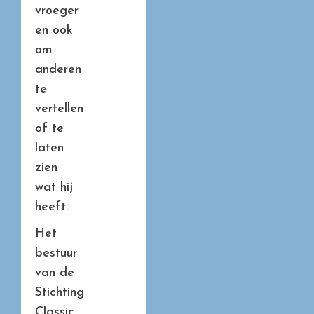
vroeger
en ook
om
anderen
te
vertellen
of te
laten
zien
wat hij
heeft.
Het
bestuur
van de
Stichting
Classic