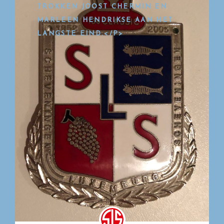
TROKKEN JOOST CHERMIN EN
MARLEEN HENDRIKSE AAN HET
LANGSTE EIND.</P>