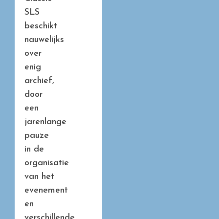
SLS
beschikt
nauwelijks
over
enig
archief,
door
een
jarenlange
pauze
in de
organisatie
van het
evenement
en
verschillende