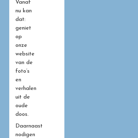
Vanaf
nu kan
dat:
geniet
op
onze
website
van de
foto’s
en
verhalen
uit de
oude
doos.
Daarnaast
nodigen