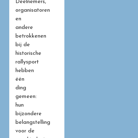
Deelnemers,
organisatoren
en
andere
betrokkenen
bij de
historische
rallysport
hebben
één
ding
gemeen:
hun
bijzondere
belangstelling
voor de