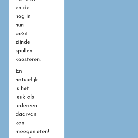
en de
nog in
hun
bezit
zijnde
spullen
koesteren.
En
natuurlijk
is het
leuk als
iedereen
daarvan
kan
meegenieten!