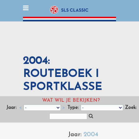
2004:
ROUTEBOEK I
SPORTKLASSE
WAT WIL JE BEKIJKEN?
Jaar:
<
>
Type:
Zoek:
Jaar:
2004