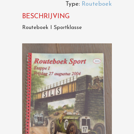
Type:
Routeboek
BESCHRIJVING
Routeboek I Sportklasse