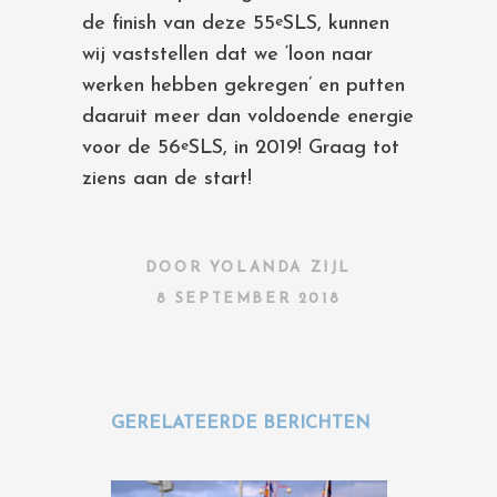
de finish van deze 55
SLS, kunnen
e
wij vaststellen dat we ‘loon naar
werken hebben gekregen’ en putten
daaruit meer dan voldoende energie
voor de 56
SLS, in 2019! Graag tot
e
ziens aan de start!
DOOR
YOLANDA ZIJL
8 SEPTEMBER 2018
GERELATEERDE BERICHTEN