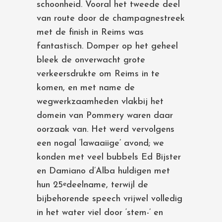
schoonheid. Vooral het tweede deel
van route door de champagnestreek
met de finish in Reims was
fantastisch. Domper op het geheel
bleek de onverwacht grote
verkeersdrukte om Reims in te
komen, en met name de
wegwerkzaamheden vlakbij het
domein van Pommery waren daar
oorzaak van. Het werd vervolgens
een nogal ‘lawaaiige’ avond; we
konden met veel bubbels Ed Bijster
en Damiano d’Alba huldigen met
hun 25
deelname, terwijl de
e
bijbehorende speech vrijwel volledig
in het water viel door ‘stem-’ en