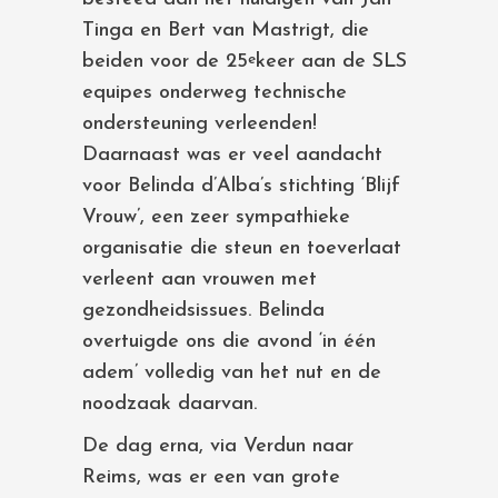
Tinga en Bert van Mastrigt, die
beiden voor de 25
keer aan de SLS
e
equipes onderweg technische
ondersteuning verleenden!
Daarnaast was er veel aandacht
voor Belinda d’Alba’s stichting ‘Blijf
Vrouw’, een zeer sympathieke
organisatie die steun en toeverlaat
verleent aan vrouwen met
gezondheidsissues. Belinda
overtuigde ons die avond ‘in één
adem’ volledig van het nut en de
noodzaak daarvan.
De dag erna, via Verdun naar
Reims, was er een van grote