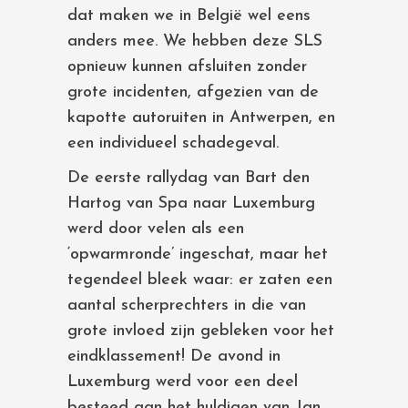
dat maken we in België wel eens
anders mee. We hebben deze SLS
opnieuw kunnen afsluiten zonder
grote incidenten, afgezien van de
kapotte autoruiten in Antwerpen, en
een individueel schadegeval.
De eerste rallydag van Bart den
Hartog van Spa naar Luxemburg
werd door velen als een
‘opwarmronde’ ingeschat, maar het
tegendeel bleek waar: er zaten een
aantal scherprechters in die van
grote invloed zijn gebleken voor het
eindklassement! De avond in
Luxemburg werd voor een deel
besteed aan het huldigen van Jan