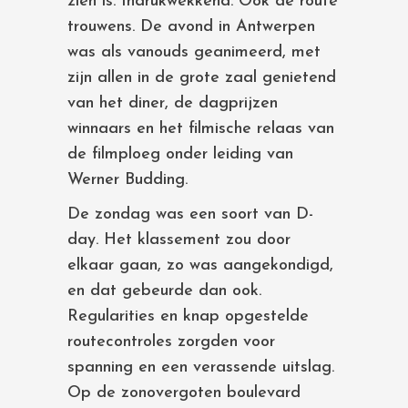
zien is. Indrukwekkend. Ook de route
trouwens. De avond in Antwerpen
was als vanouds geanimeerd, met
zijn allen in de grote zaal genietend
van het diner, de dagprijzen
winnaars en het filmische relaas van
de filmploeg onder leiding van
Werner Budding.
De zondag was een soort van D-
day. Het klassement zou door
elkaar gaan, zo was aangekondigd,
en dat gebeurde dan ook.
Regularities en knap opgestelde
routecontroles zorgden voor
spanning en een verassende uitslag.
Op de zonovergoten boulevard