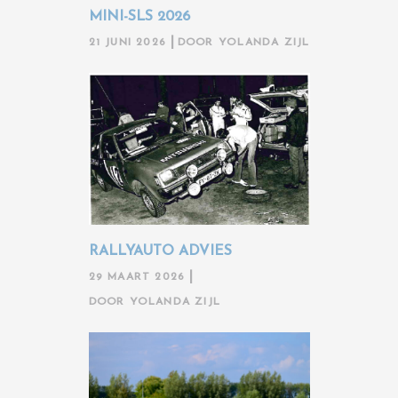
MINI-SLS 2026
21 JUNI 2026
DOOR
YOLANDA ZIJL
RALLYAUTO ADVIES
29 MAART 2026
DOOR
YOLANDA ZIJL