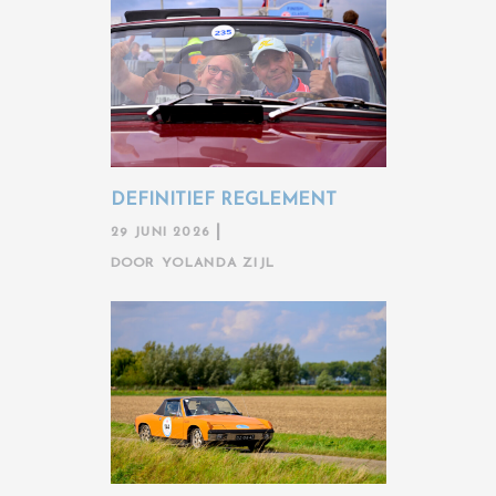
DEFINITIEF REGLEMENT
29 JUNI 2026
DOOR
YOLANDA ZIJL