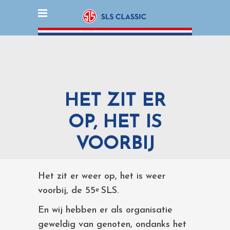
HET ZIT ER
OP, HET IS
VOORBIJ
Het zit er weer op, het is weer
voorbij, de 55
SLS.
e
En wij hebben er als organisatie
geweldig van genoten, ondanks het