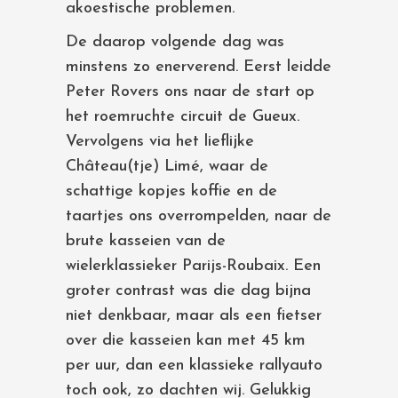
akoestische problemen.
De daarop volgende dag was
minstens zo enerverend. Eerst leidde
Peter Rovers ons naar de start op
het roemruchte circuit de Gueux.
Vervolgens via het lieflijke
Château(tje) Limé, waar de
schattige kopjes koffie en de
taartjes ons overrompelden, naar de
brute kasseien van de
wielerklassieker Parijs-Roubaix. Een
groter contrast was die dag bijna
niet denkbaar, maar als een fietser
over die kasseien kan met 45 km
per uur, dan een klassieke rallyauto
toch ook, zo dachten wij. Gelukkig