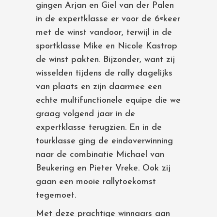
gingen Arjan en Giel van der Palen
in de expertklasse er voor de 6
keer
e
met de winst vandoor, terwijl in de
sportklasse Mike en Nicole Kastrop
de winst pakten. Bijzonder, want zij
wisselden tijdens de rally dagelijks
van plaats en zijn daarmee een
echte multifunctionele equipe die we
graag volgend jaar in de
expertklasse terugzien. En in de
tourklasse ging de eindoverwinning
naar de combinatie Michael van
Beukering en Pieter Vreke. Ook zij
gaan een mooie rallytoekomst
tegemoet.
Met deze prachtige winnaars aan