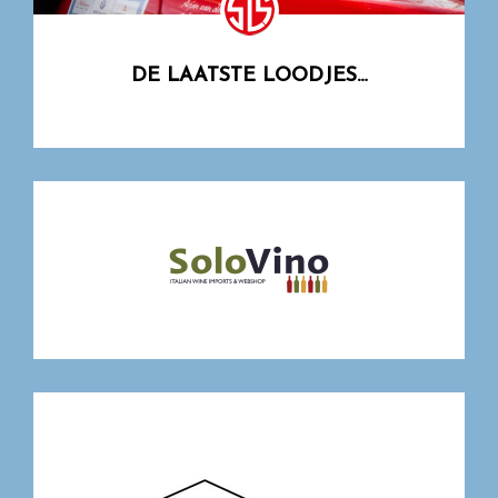
DE LAATSTE LOODJES…