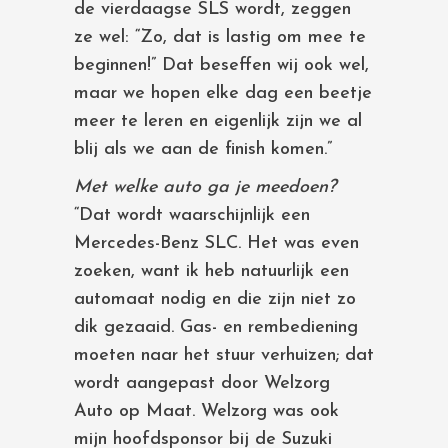
de vierdaagse SLS wordt, zeggen
ze wel: “Zo, dat is lastig om mee te
beginnen!” Dat beseffen wij ook wel,
maar we hopen elke dag een beetje
meer te leren en eigenlijk zijn we al
blij als we aan de finish komen.”
Met welke auto ga je meedoen?
“Dat wordt waarschijnlijk een
Mercedes-Benz SLC. Het was even
zoeken, want ik heb natuurlijk een
automaat nodig en die zijn niet zo
dik gezaaid. Gas- en rembediening
moeten naar het stuur verhuizen; dat
wordt aangepast door Welzorg
Auto op Maat. Welzorg was ook
mijn hoofdsponsor bij de Suzuki