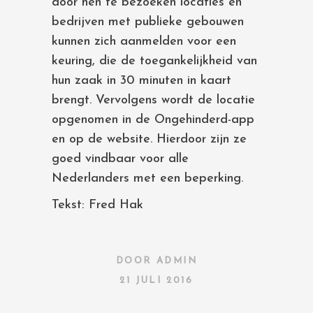
door hen te bezoeken locaties en
bedrijven met publieke gebouwen
kunnen zich aanmelden voor een
keuring, die de toegankelijkheid van
hun zaak in 30 minuten in kaart
brengt. Vervolgens wordt de locatie
opgenomen in de Ongehinderd-app
en op de website. Hierdoor zijn ze
goed vindbaar voor alle
Nederlanders met een beperking.
Tekst: Fred Hak
DOOR
ADMIN
21 JULI 2016