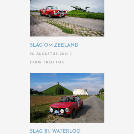
SLAG OM ZEELAND
30 AUGUSTUS 2021
DOOR
FRED HAK
SLAG BIJ WATERLOO