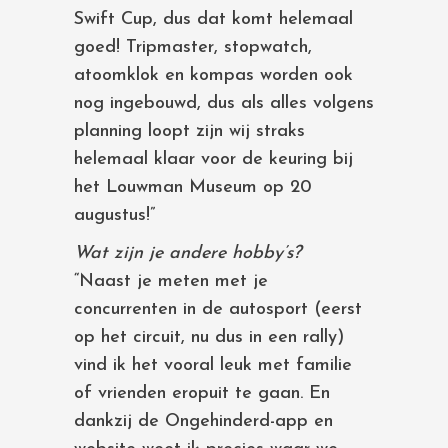
Swift Cup, dus dat komt helemaal
goed! Tripmaster, stopwatch,
atoomklok en kompas worden ook
nog ingebouwd, dus als alles volgens
planning loopt zijn wij straks
helemaal klaar voor de keuring bij
het Louwman Museum op 20
augustus!”
Wat zijn je andere hobby’s?
“Naast je meten met je
concurrenten in de autosport (eerst
op het circuit, nu dus in een rally)
vind ik het vooral leuk met familie
of vrienden eropuit te gaan. En
dankzij de Ongehinderd-app en