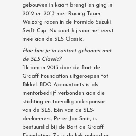
gebouwen in kaart brengt en ging in
2012 en 2013 met Racing Team
Welzorg racen in de Formido Suzuki
Swift Cup. Nu doet hij voor het eerst
mee aan de SLS Classic.
Hoe ben je in contact gekomen met
de SLS Classic?
“Ik ben in 2013 door de Bart de
Graaff Foundation uitgeroepen tot
Bikkel. BDO Accountants is als
mentorbedrijf verbonden aan die
stichting en toevallig ook sponsor
van de SLS. Eén van de SLS-
deelnemers, Peter Jan Smit, is
bestuurslid bij de Bart de Graaff
Foundation. Zo is de link gelegd en