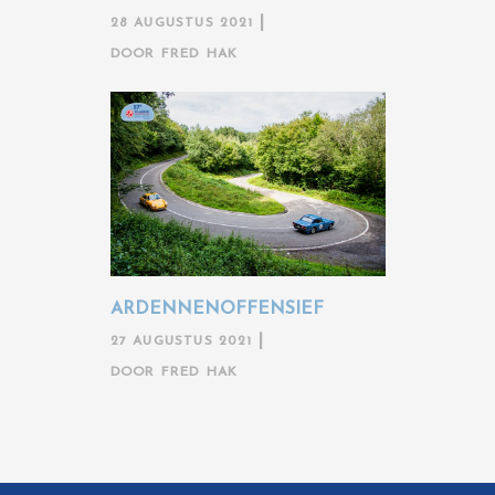
28 AUGUSTUS 2021
DOOR
FRED HAK
ARDENNENOFFENSIEF
27 AUGUSTUS 2021
DOOR
FRED HAK