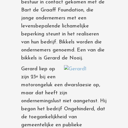
bestuur in contact gekomen met de
Bart de Graaff Foundation, die
jonge ondernemers met een
levensbepalende lichamelijke
beperking steunt in het realiseren
van hun bedrijf. Bikkels worden die
ondernemers genoemd. Een van die
bikkels is Gerard de Nooij.
Gerard liep op
zijn 23
bij een
e
motorongeluk een dwarslaesie op,
maar dat heeft zijn
ondernemingslust niet aangetast. Hij
begon het bedrijf Ongehinderd, dat
de toegankelijkheid van
gemeentelijke en publieke