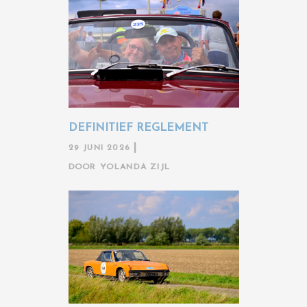
DEFINITIEF REGLEMENT
29 JUNI 2026
DOOR
YOLANDA ZIJL