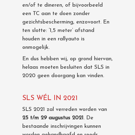
en/of te dineren, of bijvoorbeeld
een TC aan te doen zonder
gezichtsbescherming, enzovoort. En
ten slotte: ‘1,5 meter’ afstand
houden in een rallyauto is
onmogelijk.
En dus hebben wij, op grond hiervan,
helaas moeten besluiten dat SLS in
2020 geen doorgang kan vinden.
SLS WÉL IN 2021
SLS 2021 zal verreden worden van
25 t/m 29 augustus 2021
. De
bestaande inschrijvingen kunnen
worden gehandhaafd en reeds