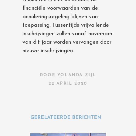
financiële voorwaarden van de
annuleringsregeling blijven van
toepassing. Tussentijds vrijvallende
inschrijvingen zullen vanaf november
van dit jaar worden vervangen door
nieuwe inschrijvingen.
DOOR
YOLANDA ZIJL
22 APRIL 2020
GERELATEERDE BERICHTEN