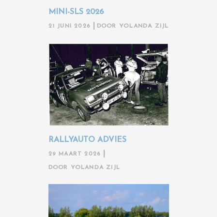
MINI-SLS 2026
21 JUNI 2026
DOOR
YOLANDA ZIJL
RALLYAUTO ADVIES
29 MAART 2026
DOOR
YOLANDA ZIJL