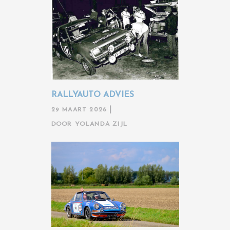
RALLYAUTO ADVIES
29 MAART 2026
DOOR
YOLANDA ZIJL