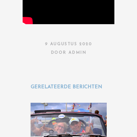
9 AUGUSTUS 2020
DOOR
ADMIN
GERELATEERDE BERICHTEN