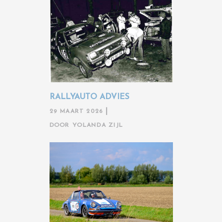
RALLYAUTO ADVIES
29 MAART 2026
DOOR
YOLANDA ZIJL