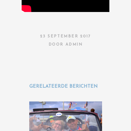
23 SEPTEMBER 2017
DOOR
ADMIN
GERELATEERDE BERICHTEN