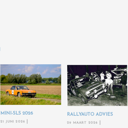
N
MINI-SLS 2026
RALLYAUTO ADVIES
21 JUNI 2026
29 MAART 2026