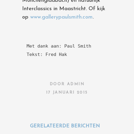
Mönchengladbach) en natuurlijk
Interclassics in Maastricht. Of kijk
op
www.gallerypaulsmith.com
.
Met dank aan: Paul Smith

Tekst: Fred Hak
DOOR
ADMIN
17 JANUARI 2015
GERELATEERDE BERICHTEN