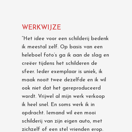
WERKWIJZE
“Het idee voor een schilderij bedenk
ik meestal zelf. Op basis van een
heleboel foto’s ga ik aan de slag en
creëer tijdens het schilderen de
sfeer. Ieder exemplaar is uniek, ik
maak nooit twee dezelfde en ik wil
ook niet dat het gereproduceerd
wordt. Vrijwel al mijn werk verkoop
ik heel snel. En soms werk ik in
opdracht. Iemand wil een mooi
schilderij van zijn eigen auto, met
zichzelf of een stel vrienden erop.