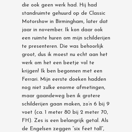
die ook geen werk had. Hij had
standruimte gehuurd op de Classic
Motorshow in Birmingham, later dat
jaar in november. Ik kon daar ook
een ruimte huren om mijn schilderijen
te presenteren. Die was behoorlijk
groot, dus ik moest nu echt aan het
werk om het een beetje vol te
krijgen! Ik ben begonnen met een
Ferrari. Mijn eerste doeken hadden
nog niet zulke enorme afmetingen,
maar gaandeweg ben ik grotere
schilderijen gaan maken, zo’n 6 bij 9
voet (ca. 1 meter 80 bij 2 meter 70,
FH). Zes is een belangrijk getal. Als
de Engelsen zeggen “six feet tall”,