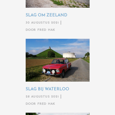
SLAG OM ZEELAND
30 AUGUSTUS 2021
DOOR
FRED HAK
SLAG BIJ WATERLOO
28 AUGUSTUS 2021
DOOR
FRED HAK