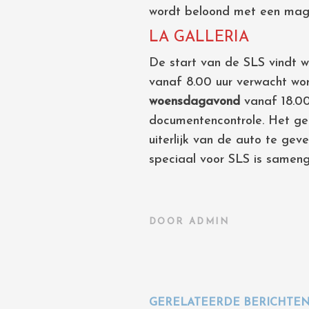
wordt beloond met een magn
LA GALLERIA
De start van de SLS vindt w
vanaf 8.00 uur verwacht wor
woensdagavond
vanaf 18.00
documentencontrole. Het geef
uiterlijk van de auto te gev
speciaal voor SLS is sameng
DOOR
ADMIN
GERELATEERDE BERICHTE