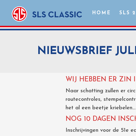
HOME
SLS 
NIEUWSBRIEF JUL
WIJ HEBBEN ER ZIN 
Naar schatting zullen er ci
routecontroles, stempelcontro
het al een beetje kriebelen…
NOG 10 DAGEN INSCH
Inschrijvingen voor de 51e ed