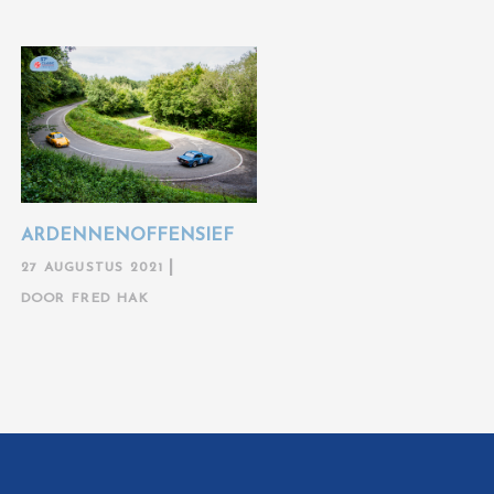
ARDENNENOFFENSIEF
27 AUGUSTUS 2021
DOOR
FRED HAK