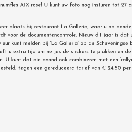
umfles AIX rose! U kunt uw foto nog insturen tot 27 
eer plaats bij restaurant La Galleria, waar u op don
dt voor de documentencontrole. Nieuw dit jaar is dat 
 uur kunt melden bij ‘La Galleria’ op de Scheveningse 
t u extra tijd om netjes de stickers te plakken en de ‘
en. U kunt dat die avond ook combineren met een ‘rally
esteld, tegen een gereduceerd tarief van € 24,50 per
N