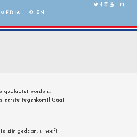
EN
MEDIA
te geplaatst worden…
als eerste tegenkomt! Gaat
 te zijn gedaan, u heeft