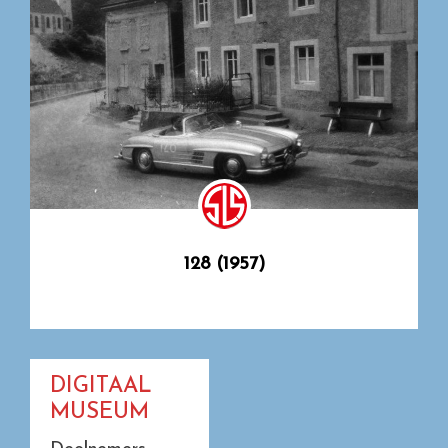
128 (1957)
DIGITAAL
MUSEUM