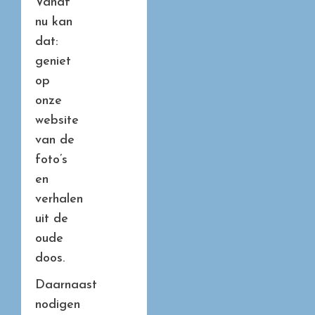
Vanaf
nu kan
dat:
geniet
op
onze
website
van de
foto’s
en
verhalen
uit de
oude
doos.
Daarnaast
nodigen