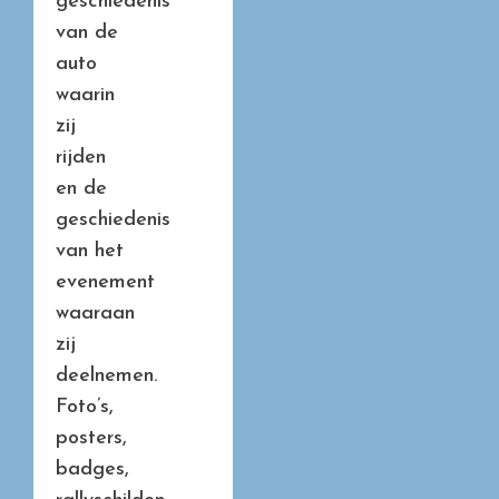
geschiedenis
van de
auto
waarin
zij
rijden
en de
geschiedenis
van het
evenement
waaraan
zij
deelnemen.
Foto’s,
posters,
badges,