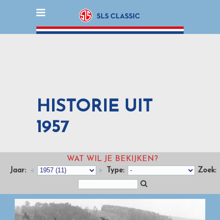
HISTORIE UIT
1957
WAT WIL JE BEKIJKEN?
Jaar:
<
>
Type:
Zoek: