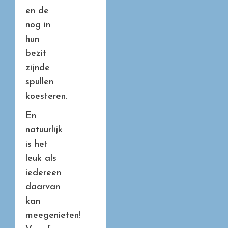
en de
nog in
hun
bezit
zijnde
spullen
koesteren.
En
natuurlijk
is het
leuk als
iedereen
daarvan
kan
meegenieten!