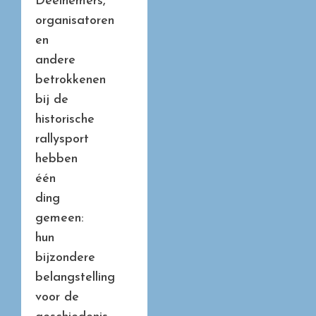
Deelnemers,
organisatoren
en
andere
betrokkenen
bij de
historische
rallysport
hebben
één
ding
gemeen:
hun
bijzondere
belangstelling
voor de