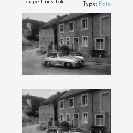
Equipe Hans Tak.
Type:
Foto