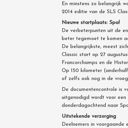
En minstens zo belangrijk w
2014 editie van de SLS Clas
Nieuwe startplaats: Spa!
De verbeterpunten uit de en
beter tegemoet te komen aa
De belangrijkste, meest zic
Classic start op 27 augustus
Francorchamps en de Histori
Op 150 kilometer (anderhalf
of zelfs ook nog in de vroe
De documentencontrole is v
uitgenodigd wordt voor een 
donderdagochtend naar Spa 
Uitstekende verzorging
Deelnemers in voorgaande ed