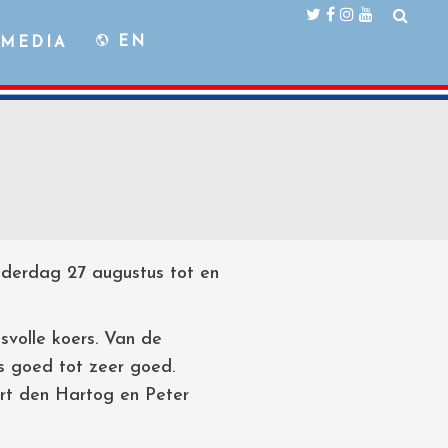
EN
MEDIA
nderdag 27 augustus tot en
svolle koers. Van de
s goed tot zeer goed.
art den Hartog en Peter