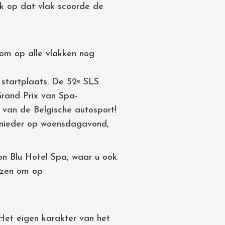
ok op dat vlak scoorde de
om op alle vlakken nog
 startplaats. De 52
SLS
e
Grand Prix van Spa-
van de Belgische autosport!
eenieder op woensdagavond,
n Blu Hotel Spa, waar u ook
iezen om op
 Het eigen karakter van het