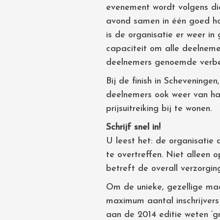
evenement wordt volgens di
avond samen in één goed hot
is de organisatie er weer i
capaciteit om alle deelnem
deelnemers genoemde verbet
Bij de finish in Scheveninge
deelnemers ook weer van ha
prijsuitreiking bij te wonen.
Schrijf snel in!
U leest het: de organisatie
te overtreffen. Niet alleen 
betreft de overall verzorging
Om de unieke, gezellige maa
maximum aantal inschrijvers
aan de 2014 editie weten ‘