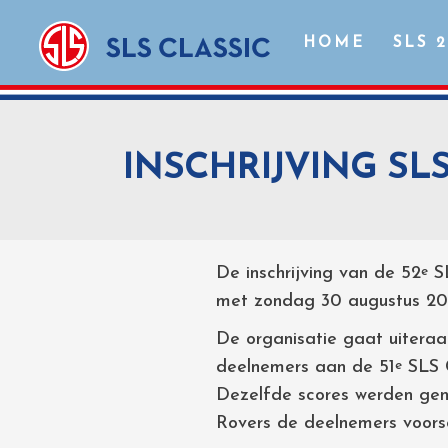
HOME
SLS 
INSCHRIJVING SLS
De inschrijving van de 52
SL
e
met zondag 30 augustus 20
De organisatie gaat uiteraa
deelnemers aan de 51
SLS C
e
Dezelfde scores werden geno
Rovers de deelnemers voors