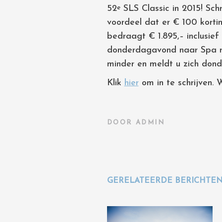
52
SLS Classic in 2015! Schr
e
voordeel dat er € 100 kortin
bedraagt € 1.895,– inclusief
donderdagavond naar Spa rei
minder en meldt u zich don
Klik
hier
om in te schrijven. 
DOOR
ADMIN
GERELATEERDE BERICHTE