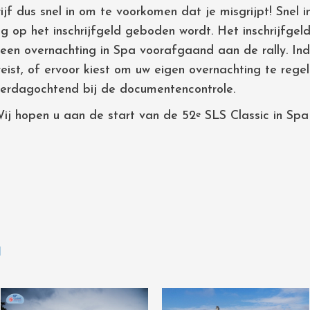
ijf dus snel in om te voorkomen dat je misgrijpt! Snel i
g op het inschrijfgeld geboden wordt. Het inschrijfgel
 een overnachting in Spa voorafgaand aan de rally. Indi
st, of ervoor kiest om uw eigen overnachting te regel
derdagochtend bij de documentencontrole.
Wij hopen u aan de start van de 52
SLS Classic in Spa
e
N