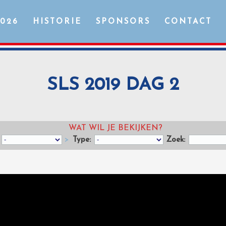
2026
HISTORIE
SPONSORS
CONTACT
SLS 2019 DAG 2
WAT WIL JE BEKIJKEN?
>
Type:
Zoek: