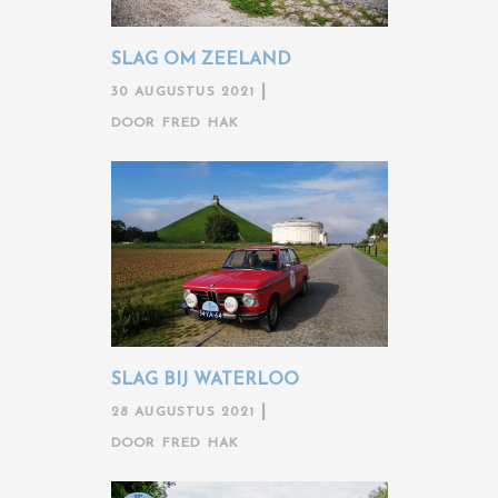
SLAG OM ZEELAND
30 AUGUSTUS 2021
DOOR
FRED HAK
SLAG BIJ WATERLOO
28 AUGUSTUS 2021
DOOR
FRED HAK