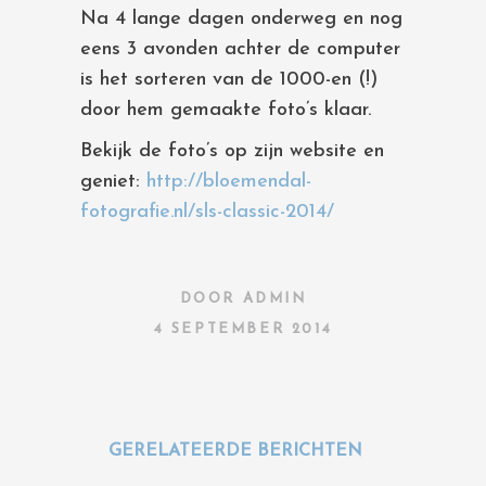
Na 4 lange dagen onderweg en nog
eens 3 avonden achter de computer
is het sorteren van de 1000-en (!)
door hem gemaakte foto’s klaar.
Bekijk de foto’s op zijn website en
geniet:
http://bloemendal-
fotografie.nl/sls-classic-2014/
DOOR
ADMIN
4 SEPTEMBER 2014
GERELATEERDE BERICHTEN