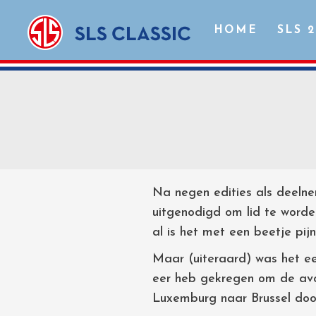
HOME
SLS 
Na negen edities als deeln
uitgenodigd om lid te worde
al is het met een beetje pij
Maar (uiteraard) was het ee
eer heb gekregen om de avo
Luxemburg naar Brussel door