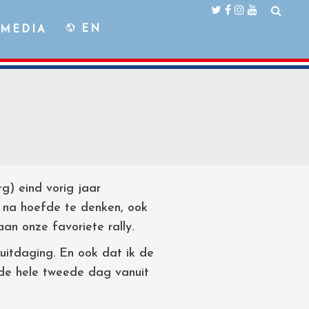
EN
MEDIA
) eind vorig jaar
r na hoefde te denken, ook
an onze favoriete rally.
uitdaging. En ook dat ik de
de hele tweede dag vanuit