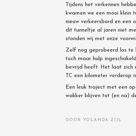
Tijdens het verkennen hebbe
kwamen we een mooi klein t
nieuw verkeersbord en een o
dit tunneltje al jaren niet
stonden wij met onze voorwi
Zelf nog geprobeerd los te 
toch maar hulp ingeschakeld
bevrijd heeft. Het laat zic
TC een kilometer verderop i
Een leuk traject met een op 
wakker blijven tot (en na) d
DOOR
YOLANDA ZIJL