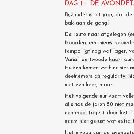
DAG 1 – DE AVONDET
Bijzonder is dit jaar, dat d
bak aan de gang!
De route naar afgelegen (en
Noorden, een nieuw gebied 
tempo ligt nog wat lager, v
Vanaf de tweede kaart duike
Huizen komen we hier niet m
deelnemers de regularity, nie
niet één keer, maar…
Het volgende uur voert vol
al sinds de jaren 50 niet me
een mooi traject door het L
neem hier gerust wat extra ti
Het niveau van de avondetap