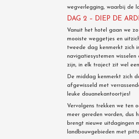
wegverlegging, waarbij de l
DAG 2 – DIEP DE AR
Vanuit het hotel gaan we zo
mooiste weggetjes en uitzich
tweede dag kenmerkt zich in 
navigatiesystemen wisselen
zijn, in elk traject zit wel 
De middag kenmerkt zich do
afgewisseld met verrassende
leuke douanekantoortjes!
Vervolgens trekken we ten o
meer gereden worden, dus hi
brengt nieuwe uitdagingen 
landbouwgebieden met pitto