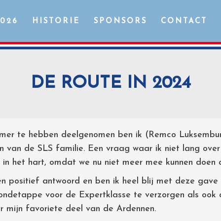
2026
HISTORIE
SPONSORS
CONTACT
DE ROUTE IN 2024
emer te hebben deelgenomen ben ik (Remco Luksemburg
n van de SLS familie. Een vraag waar ik niet lang ove
n in het hart, omdat we nu niet meer mee kunnen doen a
n positief antwoord en ben ik heel blij met deze gave 
ndetappe voor de Expertklasse te verzorgen als ook 
 mijn favoriete deel van de Ardennen.