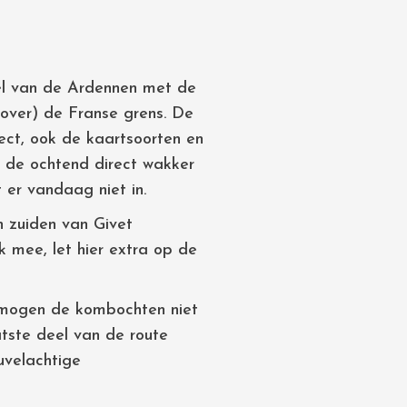
eel van de Ardennen met de
 over) de Franse grens. De
ject, ook de kaartsoorten en
 de ochtend direct wakker
t er vandaag niet in.
 zuiden van Givet
 mee, let hier extra op de
s mogen de kombochten niet
tste deel van de route
uvelachtige