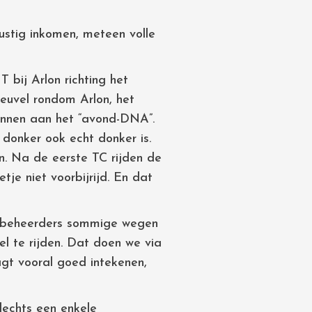
rustig inkomen, meteen volle
bij Arlon richting het
euvel rondom Arlon, het
wennen aan het “avond-DNA”.
donker ook echt donker is.
n. Na de eerste TC rijden de
tje niet voorbijrijd. En dat
wegbeheerders sommige wegen
el te rijden. Dat doen we via
gt vooral goed intekenen,
lechts een enkele