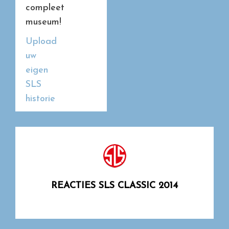
compleet
museum!
Upload
uw
eigen
SLS
historie
REACTIES SLS CLASSIC 2014