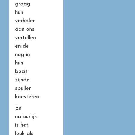
graag
hun
verhalen
aan ons
vertellen
en de
nog in
hun
bezit
zijnde
spullen
koesteren.
En
natuurlijk
is het
leuk als