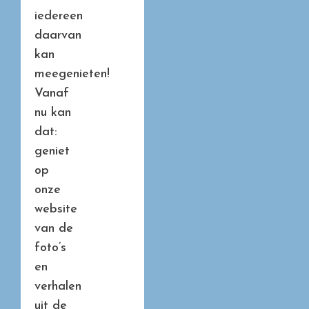
iedereen
daarvan
kan
meegenieten!
Vanaf
nu kan
dat:
geniet
op
onze
website
van de
foto’s
en
verhalen
uit de