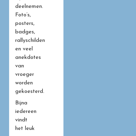
deelnemen.
Foto’s,
posters,
badges,
rallyschilden
en veel
anekdotes
van
vroeger
worden
gekoesterd.
Bijna
iedereen
vindt
het leuk