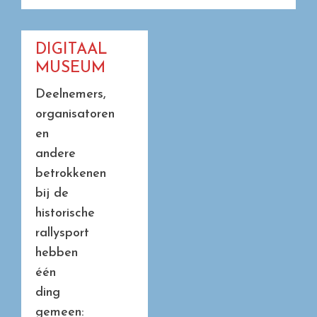
DIGITAAL
MUSEUM
Deelnemers,
organisatoren
en
andere
betrokkenen
bij de
historische
rallysport
hebben
één
ding
gemeen: