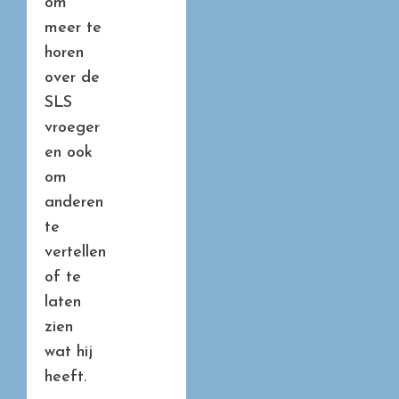
om
meer te
horen
over de
SLS
vroeger
en ook
om
anderen
te
vertellen
of te
laten
zien
wat hij
heeft.