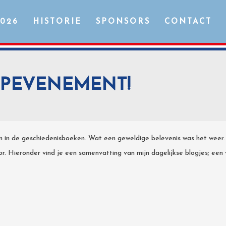
2026
HISTORIE
SPONSORS
CONTACT
OPEVENEMENT!
 in de geschiedenisboeken. Wat een geweldige belevenis was het weer.
r. Hieronder vind je een samenvatting van mijn dagelijkse blogjes; een 