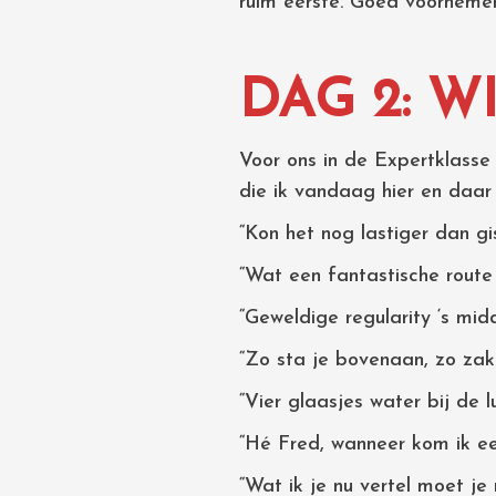
ruim eerste. Goed voornemen
DAG 2: 
Voor ons in de Expertklasse
die ik vandaag hier en daar
“Kon het nog lastiger dan gi
“Wat een fantastische route
“Geweldige regularity ‘s mid
“Zo sta je bovenaan, zo zak
“Vier glaasjes water bij de l
“Hé Fred, wanneer kom ik een
“Wat ik je nu vertel moet je n