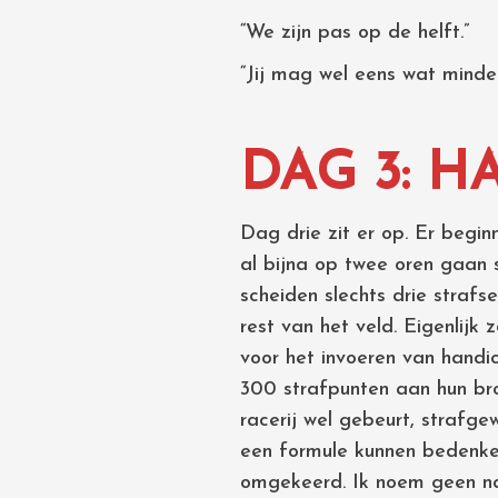
“We zijn pas op de helft.”
“Jij mag wel eens wat minder
DAG 3: H
Dag drie zit er op. Er begin
al bijna op twee oren gaan s
scheiden slechts drie straf
rest van het veld. Eigenlijk
voor het invoeren van handic
300 strafpunten aan hun bro
racerij wel gebeurt, strafg
een formule kunnen bedenken
omgekeerd. Ik noem geen 