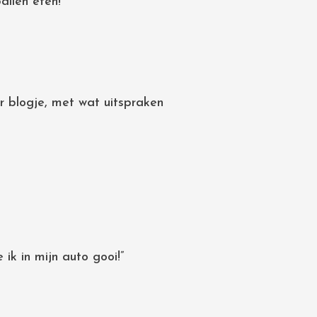
allen eten!
 blogje, met wat uitspraken
 ik in mijn auto gooi!”