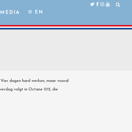
EN
MEDIA
 Vier dagen hard werken, maar vooral
verslag volgt in Octane 012, die