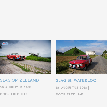
N
SLAG OM ZEELAND
SLAG BIJ WATERLOO
30 AUGUSTUS 2021
28 AUGUSTUS 2021
DOOR
FRED HAK
DOOR
FRED HAK