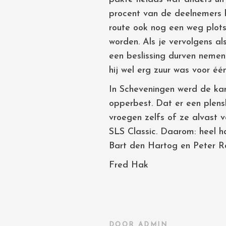
procent van de deelnemers 
route ook nog een weg plots
worden. Als je vervolgens al
een beslissing durven nemen:
hij wel erg zuur was voor éé
In Scheveningen werd de kar
opperbest. Dat er een plens
vroegen zelfs of ze alvast 
SLS Classic. Daarom: heel h
Bart den Hartog en Peter Ro
Fred Hak
DOOR
ADMIN