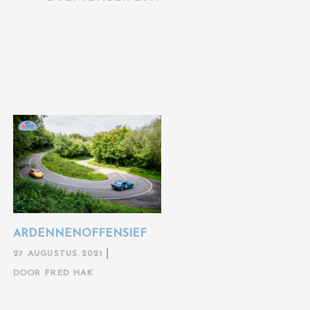
ARDENNENOFFENSIEF
27 AUGUSTUS 2021
DOOR
FRED HAK