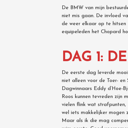
De BMW van mijn bestuurder
niet mis gaan. De invloed v
de weer elkaar op te hitsen
equipeleden het Chopard ho
DAG 1: DE
De eerste dag leverde mooie
niet alleen voor de Toer- en
Dagwinnaars Eddy d’Hoe-Bjo
Roos kunnen tevreden zijn m
vielen flink wat strafpunten
wel iets makkelijker mogen z
Maar als ik die mag compense