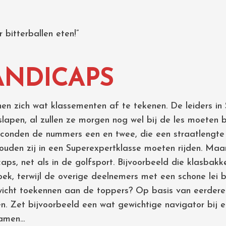
 bitterballen eten!”
ANDICAPS
nen zich wat klassementen af te tekenen. De leiders in
lapen, al zullen ze morgen nog wel bij de les moeten bl
seconden de nummers een en twee, die een straatlengt
 zouden zij in een Superexpertklasse moeten rijden. Maar
aps, net als in de golfsport. Bijvoorbeeld die klasbak
ek, terwijl de overige deelnemers met een schone lei b
ewicht toekennen aan de toppers? Op basis van eerdere 
. Zet bijvoorbeeld een wat gewichtige navigator bij e
namen…