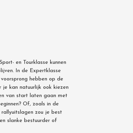
 Sport- en Tourklasse kunnen
ijven. In de Expertklasse
e voorsprong hebben op de
 je kan natuurlijk ook kiezen
ken van start laten gaan met
eginnen? Of, zoals in de
rallyuitslagen zou je best
en slanke bestuurder of