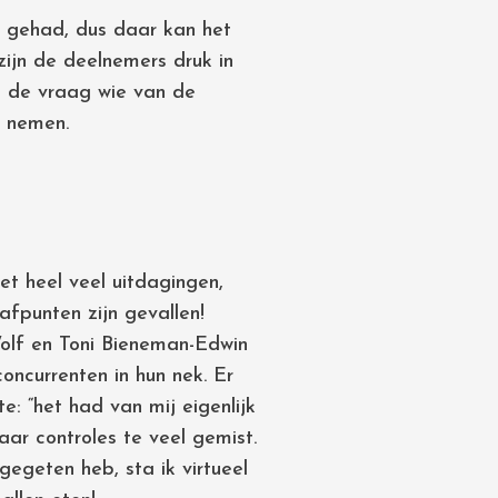
 gehad, dus daar kan het
ijn de deelnemers druk in
t de vraag wie van de
 nemen.
t heel veel uitdagingen,
afpunten zijn gevallen!
olf en Toni Bieneman-Edwin
oncurrenten in hun nek. Er
e: “het had van mij eigenlijk
ar controles te veel gemist.
egeten heb, sta ik virtueel