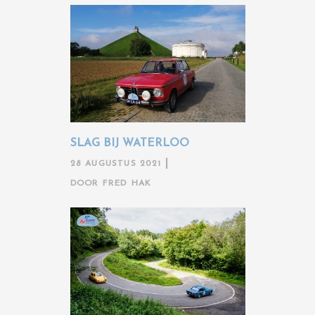
SLAG BIJ WATERLOO
28 AUGUSTUS 2021
DOOR
FRED HAK