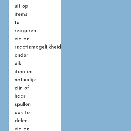
uit op
items
te
reageren
via de
reactiemogelijkheid
onder
elk
item en
natuurlijk
zijn of
haar
spullen
ook te
delen
via de