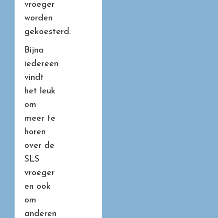
vroeger
worden
gekoesterd.
Bijna
iedereen
vindt
het leuk
om
meer te
horen
over de
SLS
vroeger
en ook
om
anderen