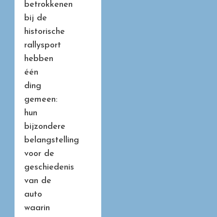
betrokkenen
bij de
historische
rallysport
hebben
één
ding
gemeen:
hun
bijzondere
belangstelling
voor de
geschiedenis
van de
auto
waarin