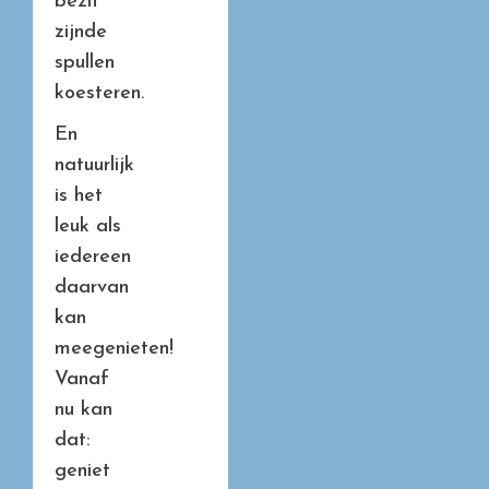
bezit
zijnde
spullen
koesteren.
En
natuurlijk
is het
leuk als
iedereen
daarvan
kan
meegenieten!
Vanaf
nu kan
dat:
geniet