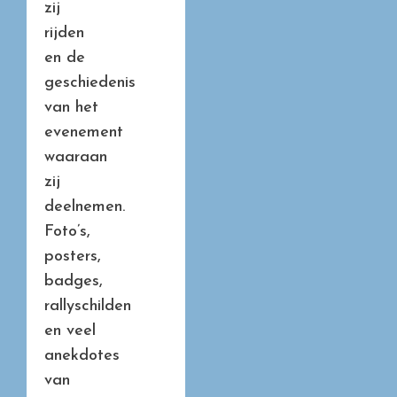
zij
rijden
en de
geschiedenis
van het
evenement
waaraan
zij
deelnemen.
Foto’s,
posters,
badges,
rallyschilden
en veel
anekdotes
van