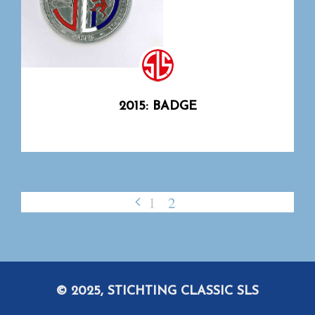
2015: BADGE
1
2
© 2025, STICHTING CLASSIC SLS