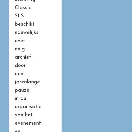
Classic
SLS
beschikt
nauwelijks
over
enig
archief,
door
een
jarenlange
pauze
in de
organisatie
van het
evenement
en