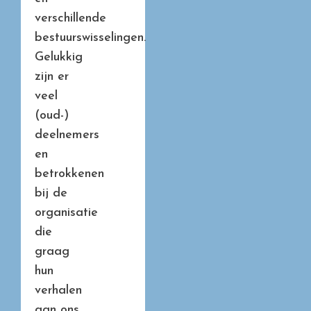
verschillende
bestuurswisselingen.
Gelukkig
zijn er
veel
(oud-)
deelnemers
en
betrokkenen
bij de
organisatie
die
graag
hun
verhalen
aan ons