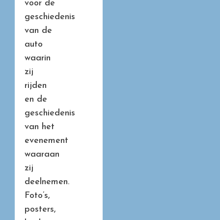
voor de
geschiedenis
van de
auto
waarin
zij
rijden
en de
geschiedenis
van het
evenement
waaraan
zij
deelnemen.
Foto’s,
posters,