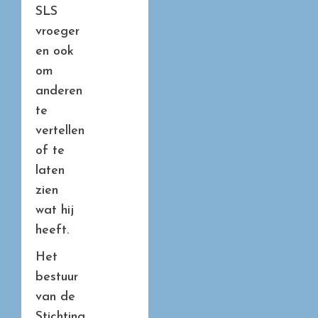
SLS
vroeger
en ook
om
anderen
te
vertellen
of te
laten
zien
wat hij
heeft.
Het
bestuur
van de
Stichting