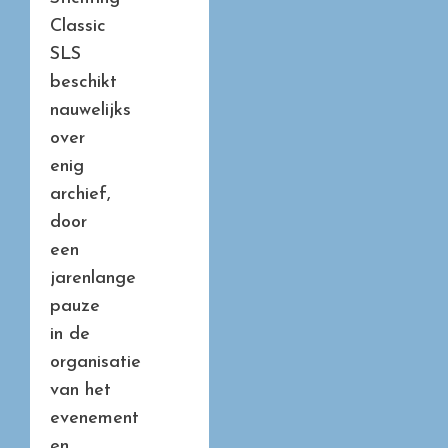
Classic
SLS
beschikt
nauwelijks
over
enig
archief,
door
een
jarenlange
pauze
in de
organisatie
van het
evenement
en