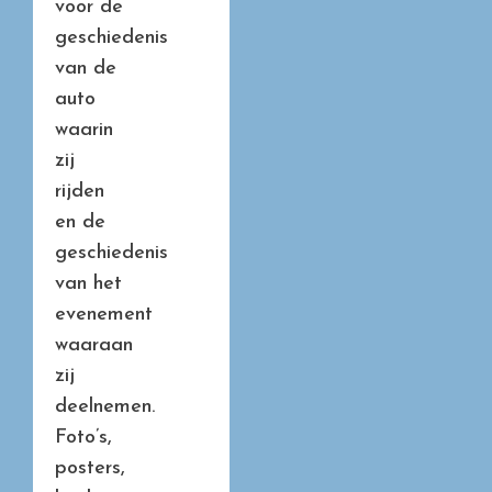
voor de
geschiedenis
van de
auto
waarin
zij
rijden
en de
geschiedenis
van het
evenement
waaraan
zij
deelnemen.
Foto’s,
posters,