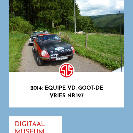
2014: EQUIPE VD. GOOT-DE
VRIES NR.127
DIGITAAL
MUSEUM