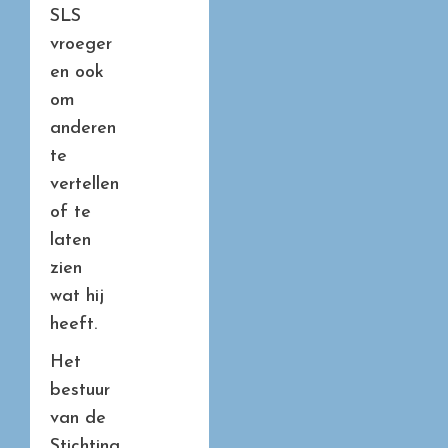
SLS
vroeger
en ook
om
anderen
te
vertellen
of te
laten
zien
wat hij
heeft.
Het
bestuur
van de
Stichting