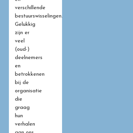
verschillende
bestuurswisselingen.
Gelukkig
zijn er
veel
(oud-)
deelnemers
en
betrokkenen
bij de
organisatie
die
graag
hun
verhalen
aan ons