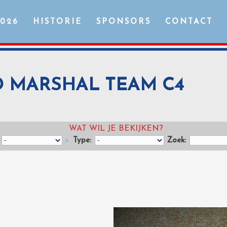
2026
HISTORIE
SPONSORS
CONTACT
LD MARSHAL TEAM C4
WAT WIL JE BEKIJKEN?
>
Type:
Zoek: