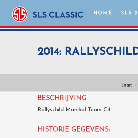
HOME
SLS 
2014: RALLYSCHI
Jaar:
<
BESCHRIJVING
Rallyschild Marshal Team C4
HISTORIE GEGEVENS: