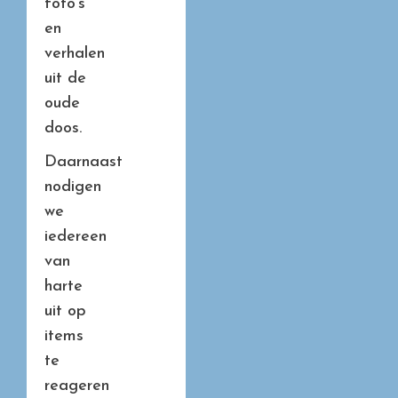
foto’s
en
verhalen
uit de
oude
doos.
Daarnaast
nodigen
we
iedereen
van
harte
uit op
items
te
reageren