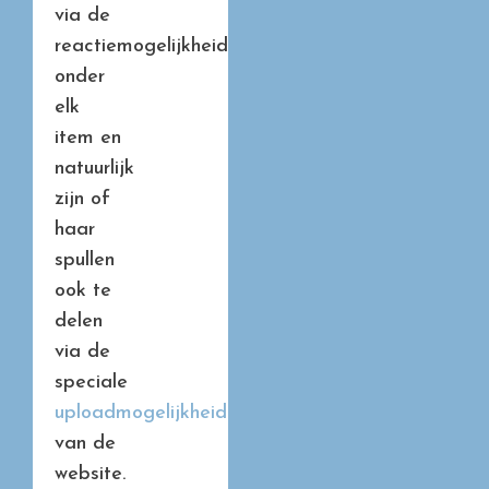
via de
reactiemogelijkheid
onder
elk
item en
natuurlijk
zijn of
haar
spullen
ook te
delen
via de
speciale
uploadmogelijkheid
van de
website.