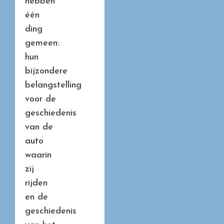
hebben
één
ding
gemeen:
hun
bijzondere
belangstelling
voor de
geschiedenis
van de
auto
waarin
zij
rijden
en de
geschiedenis