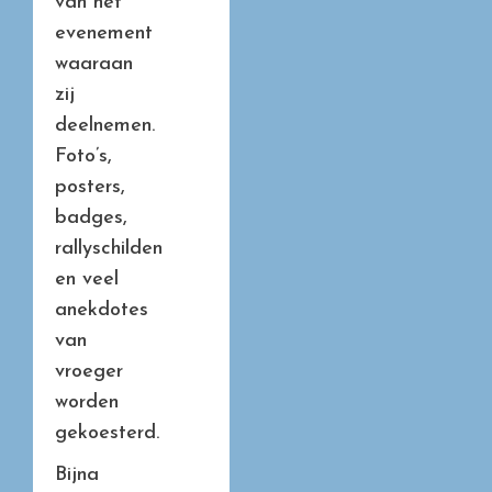
van het
evenement
waaraan
zij
deelnemen.
Foto’s,
posters,
badges,
rallyschilden
en veel
anekdotes
van
vroeger
worden
gekoesterd.
Bijna