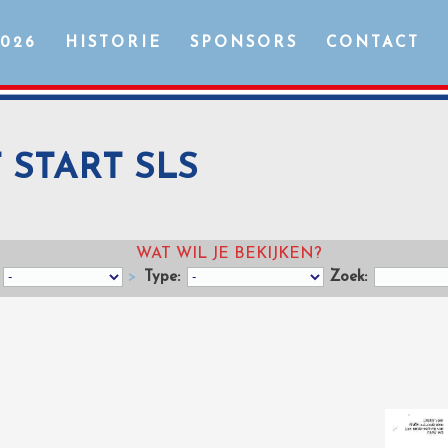
2026
HISTORIE
SPONSORS
CONTACT
T START SLS
WAT WIL JE BEKIJKEN?
>
Type:
Zoek: