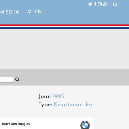
EN
MEDIA
Jaar:
1995
Type:
Krantenartikel