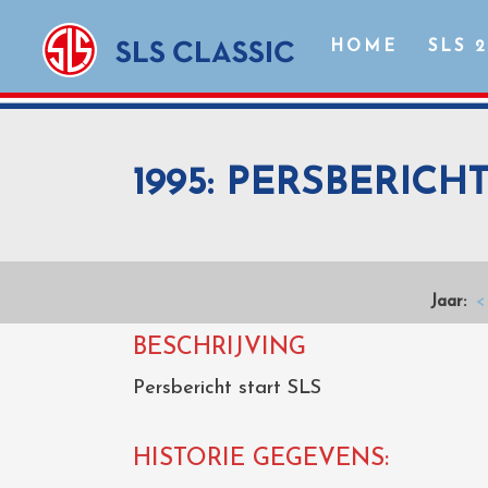
HOME
SLS 
1995: PERSBERICH
Jaar:
<
BESCHRIJVING
Persbericht start SLS
HISTORIE GEGEVENS: