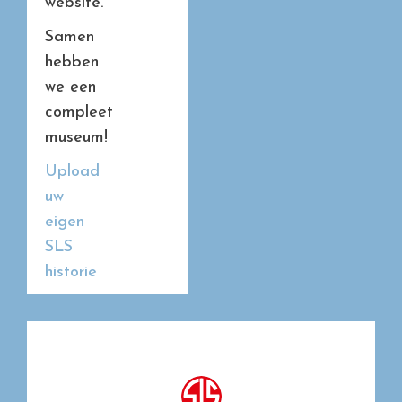
website.
Samen
hebben
we een
compleet
museum!
Upload
uw
eigen
SLS
historie