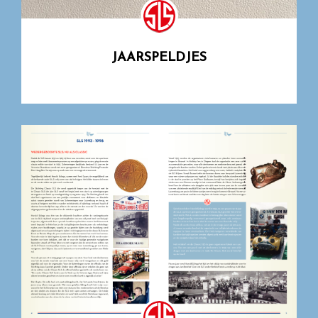
JAARSPELDJES