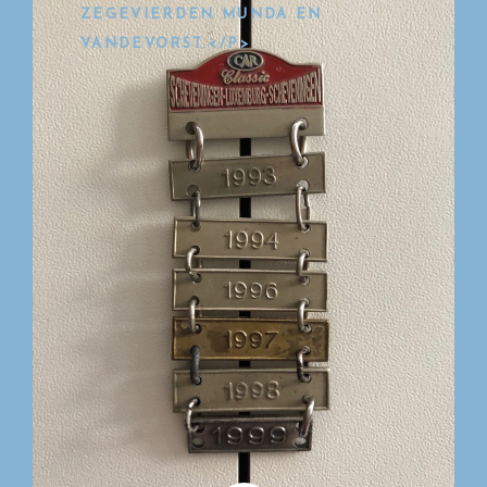
ZEGEVIERDEN MUNDA EN
VANDEVORST.</P>