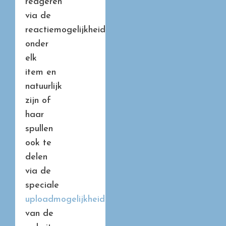
reageren
via de
reactiemogelijkheid
onder
elk
item en
natuurlijk
zijn of
haar
spullen
ook te
delen
via de
speciale
uploadmogelijkheid
van de