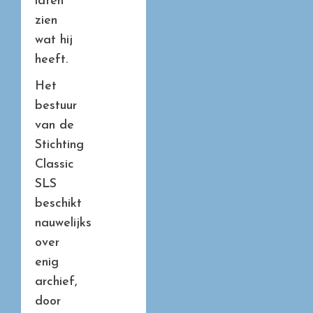
laten
zien
wat hij
heeft.
Het
bestuur
van de
Stichting
Classic
SLS
beschikt
nauwelijks
over
enig
archief,
door