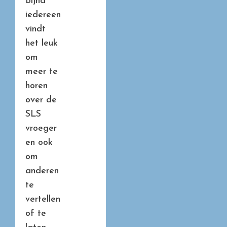
Bijna
iedereen
vindt
het leuk
om
meer te
horen
over de
SLS
vroeger
en ook
om
anderen
te
vertellen
of te