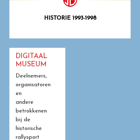
HISTORIE 1993-1998
DIGITAAL
MUSEUM
Deelnemers,
organisatoren
en
andere
betrokkenen
bij de
historische
rallysport