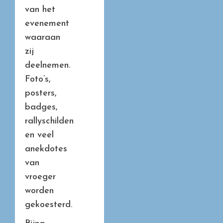
van het
evenement
waaraan
zij
deelnemen.
Foto’s,
posters,
badges,
rallyschilden
en veel
anekdotes
van
vroeger
worden
gekoesterd.