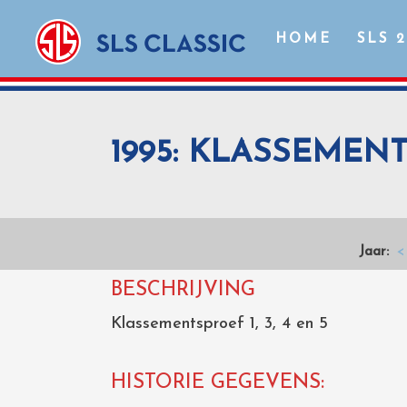
HOME
SLS 
1995: KLASSEMENTS
Jaar:
<
BESCHRIJVING
Klassementsproef 1, 3, 4 en 5
HISTORIE GEGEVENS: