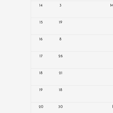
14
3
M
15
19
16
8
17
26
18
21
19
18
20
30