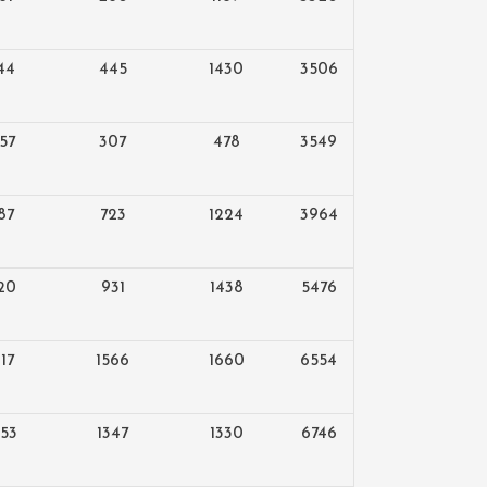
44
445
1430
3506
757
307
478
3549
87
723
1224
3964
120
931
1438
5476
317
1566
1660
6554
153
1347
1330
6746