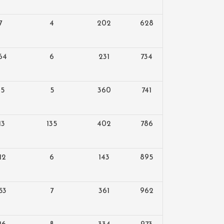
7
4
202
628
64
6
231
734
95
5
360
741
13
135
402
786
12
6
143
895
53
7
361
962