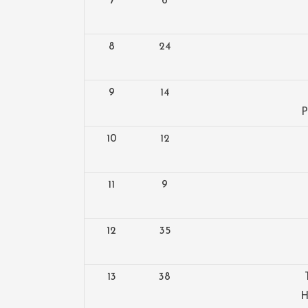
7
6
8
24
9
14
P
10
12
11
9
12
35
13
38
H