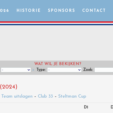
2026
HISTORIE
SPONSORS
CONTACT
WAT WIL JE BEKIJKEN?
>
Type:
Zoek:
(2024)
–
Team uitslagen
–
Club 33
–
Steltman Cup
D1