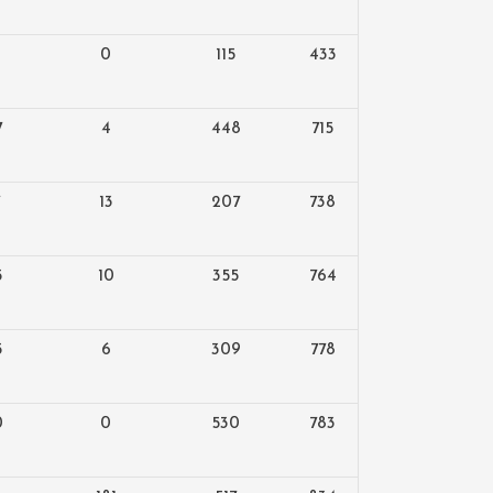
0
115
433
7
4
448
715
13
207
738
5
10
355
764
5
6
309
778
0
0
530
783