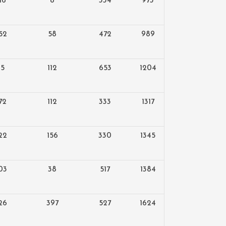
16
8
334
973
52
58
472
989
35
112
653
1204
72
112
333
1317
22
156
330
1345
03
38
517
1384
26
397
527
1624