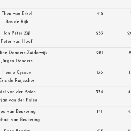
Theo van E
rkel
415
Bas de Rijk
Jan Peter Zijl
233
2
Peter van Hoof
line Donders-Zuiderwijk
281
Jürgen Donders
Henno Cysouw
136
1
Eric de Ruijsscher
iel van der Palen
334
4
rjan van der Palen
eo van Beukering
141
4
chaël van Beukering