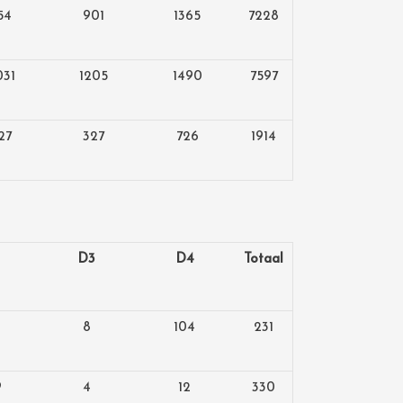
54
901
1365
7228
031
1205
1490
7597
27
327
726
1914
D3
D4
Totaal
8
104
231
9
4
12
330