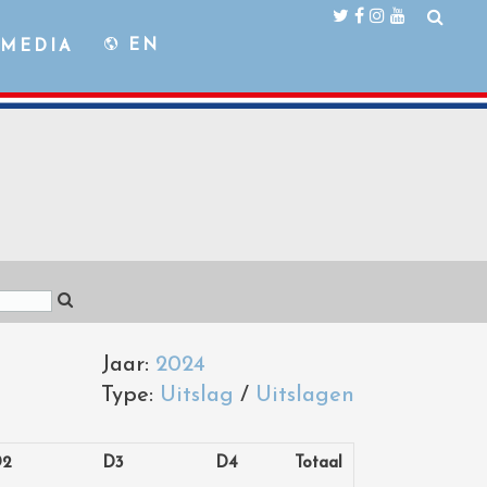
EN
MEDIA
Jaar:
2024
Type:
Uitslag
/
Uitslagen
D2
D3
D4
Totaal