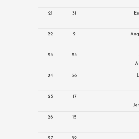
21
31
Eu
22
2
Ang
23
23
A
24
36
L
25
17
Je
26
15
27
32