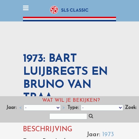
1973: BART
LUIJBREGTS EN
BRUNO VAN
TRAA
WAT WIL JE BEKIJKEN?
Jaar:
<
>
Type:
Zoek:
BESCHRIJVING
Jaar:
1973