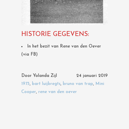
HISTORIE GEGEVENS:
In het bezit van Rene van den Oever
(via FB)
Door
Yolanda Zijl
24 januari 2019
1973
,
bart luijbregts
,
bruno van trap
,
Mini
Cooper
,
rene van den oever