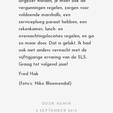
uitgezet worden, je moet ook de
vergunningen regelen, zorgen voor
voldoende marshalls, een
serviceploeg paraat hebben, een
rekenkamer, lunch- en
overnachtingslocaties regelen, en ga
zo maar door. Dat is gelukt. Ik had
ook niet anders verwacht met de
vijftigjarige ervaring van de SLS.
Graag tot volgend jaar!
Fred Hak
(foto’s: Niko Bloemendal)
DOOR
ADMIN
2 SEPTEMBER 2013