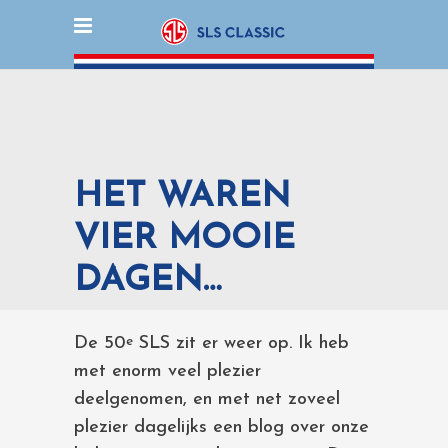
HET WAREN
VIER MOOIE
DAGEN…
De 50
SLS zit er weer op. Ik heb
e
met enorm veel plezier
deelgenomen, en met net zoveel
plezier dagelijks een blog over onze