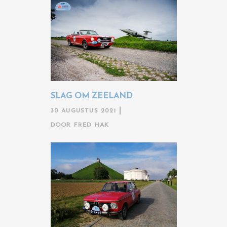
SLAG OM ZEELAND
30 AUGUSTUS 2021
DOOR
FRED HAK