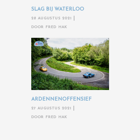
SLAG BIJ WATERLOO
28 AUGUSTUS 2021
DOOR
FRED HAK
ARDENNENOFFENSIEF
27 AUGUSTUS 2021
DOOR
FRED HAK