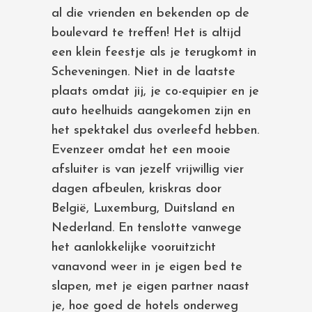
al die vrienden en bekenden op de
boulevard te treffen! Het is altijd
een klein feestje als je terugkomt in
Scheveningen. Niet in de laatste
plaats omdat jij, je co-equipier en je
auto heelhuids aangekomen zijn en
het spektakel dus overleefd hebben.
Evenzeer omdat het een mooie
afsluiter is van jezelf vrijwillig vier
dagen afbeulen, kriskras door
België, Luxemburg, Duitsland en
Nederland. En tenslotte vanwege
het aanlokkelijke vooruitzicht
vanavond weer in je eigen bed te
slapen, met je eigen partner naast
je, hoe goed de hotels onderweg