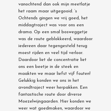
vanochtend dan ook mijn meetlatje
het raam maar uitgegooid. ’s
Ochtends gingen we vrij goed, het
middagtraject was voor ons een
drama. Op een smal bosweggetje
was de route geblokkeerd, waardoor
iedereen daar tegengesteld terug
moest rijden en veel tijd verloor.
Daardoor liet de concentratie liet
ons een beetje in de steek en
maakten we maar liefst vijf fouten!
Gelukkig konden we ons in het
avondtraject weer herpakken. Een
fantastische route door diverse
Moezelwijngaarden. Hier konden we
weer wat goedmaken, waardoor we