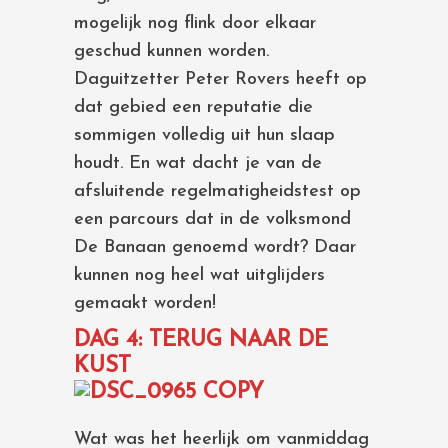
mogelijk nog flink door elkaar
geschud kunnen worden.
Daguitzetter Peter Rovers heeft op
dat gebied een reputatie die
sommigen volledig uit hun slaap
houdt. En wat dacht je van de
afsluitende regelmatigheidstest op
een parcours dat in de volksmond
De Banaan genoemd wordt? Daar
kunnen nog heel wat uitglijders
gemaakt worden!
DAG 4: TERUG NAAR DE
KUST
Wat was het heerlijk om vanmiddag