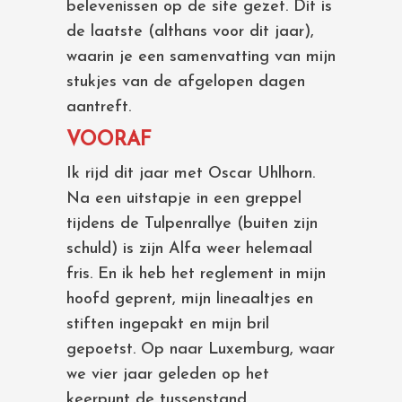
belevenissen op de site gezet. Dit is
de laatste (althans voor dit jaar),
waarin je een samenvatting van mijn
stukjes van de afgelopen dagen
aantreft.
VOORAF
Ik rijd dit jaar met Oscar Uhlhorn.
Na een uitstapje in een greppel
tijdens de Tulpenrallye (buiten zijn
schuld) is zijn Alfa weer helemaal
fris. En ik heb het reglement in mijn
hoofd geprent, mijn lineaaltjes en
stiften ingepakt en mijn bril
gepoetst. Op naar Luxemburg, waar
we vier jaar geleden op het
keerpunt de tussenstand