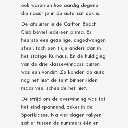
ook waren en hoe aardig degene
die naast je in de auto zat ook is.
De afsluiter in de Carlton Beach
Club beviel iedereen prima. Er
heerste een gezellige, ongedwongen
sfeer; toch een tikje anders dan in
het statige Kurhaus. En de huldiging
van de drie klassewinnaars buiten
was een vondst. Ze konden de auto
nog net niet de tent binnenrijden,
maar veel scheelde het niet.
De strijd om de overwinning was tot
het eind spannend, zeker in de
Sportklasse. Na vier dagen rallyen
zat er tussen de nummers één en