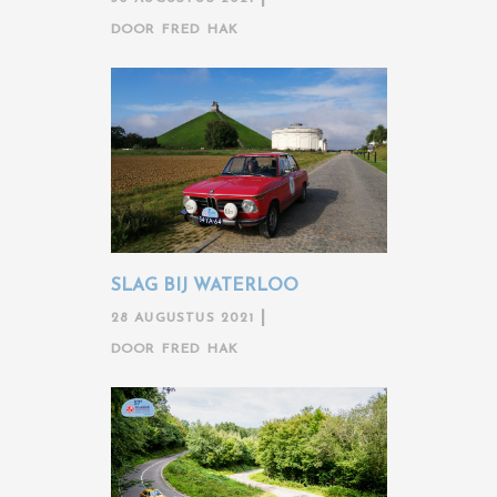
DOOR
FRED HAK
SLAG BIJ WATERLOO
28 AUGUSTUS 2021
DOOR
FRED HAK