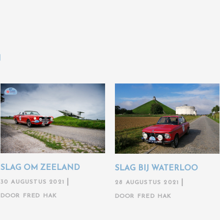
N
SLAG OM ZEELAND
SLAG BIJ WATERLOO
30 AUGUSTUS 2021
28 AUGUSTUS 2021
DOOR
FRED HAK
DOOR
FRED HAK