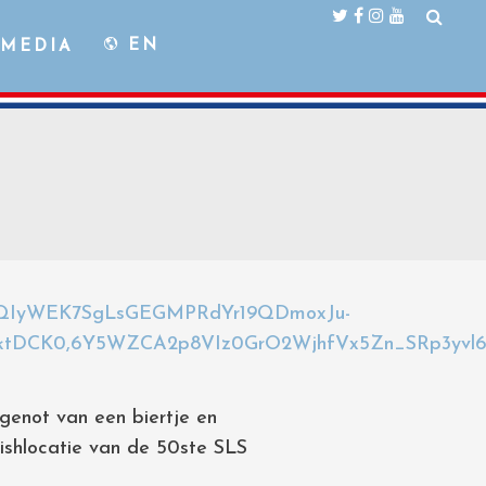
EN
MEDIA
genot van een biertje en
ishlocatie van de 50ste SLS