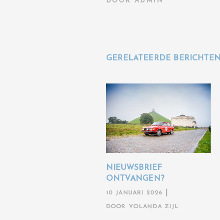
DOOR
ADMIN
GERELATEERDE BERICHTE
NIEUWSBRIEF
ONTVANGEN?
10 JANUARI 2026
DOOR
YOLANDA ZIJL