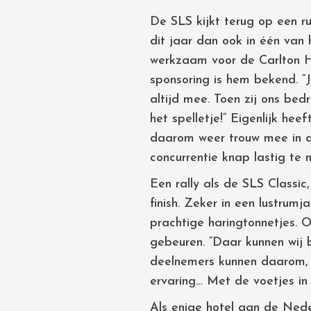
De SLS kijkt terug op een r
dit jaar dan ook in één van
werkzaam voor de Carlton Ho
sponsoring is hem bekend. 
altijd mee. Toen zij ons bed
het spelletje!“ Eigenlijk hee
daarom weer trouw mee in de 
concurrentie knap lastig te
Een rally als de SLS Classi
finish. Zeker in een lustrum
prachtige haringtonnetjes. 
gebeuren. “Daar kunnen wij 
deelnemers kunnen daarom, 
ervaring… Met de voetjes in
Als enige hotel aan de Nede