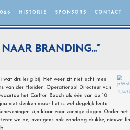
2026
HISTORIE
SPONSORS
CONTACT
 NAAR BRANDING…”
 wat druilerig bij. Het weer zit niet echt mee
ans van der Heijden, Operationeel Directeur van
, waartoe het Carlton Beach als één van de 10
ijna niet denken maar het is wel degelijk lente
Scheveningen zijn klaar voor zonnige dagen. Onder het 
teren we de, overigens ook vandaag drukke, nieuwe fin
b.