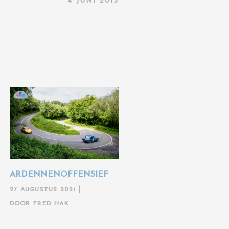
4 JUNI 2013
ARDENNENOFFENSIEF
27 AUGUSTUS 2021
DOOR
FRED HAK