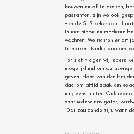
bouwen en af te breken, bea
passanten, zijn we ook gesp
van de SLS zeker aan! Laat 
In een hippe en moderne bea
wachten. We richten er dit j
te maken. Nodig daarom voo
Tot slot vragen wij iedere 
mogelijkheid om de overige 
geven. Hans van der Heijden 
daarom altijd zaak om exact
nog eens meten. Ook iedere h
voor iedere navigator, verd
“Dat zou zonde zijn, want da