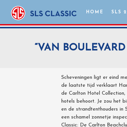
HOME
SLS 
“VAN BOULEVARD
Scheveningen ligt er eind mei
de laatste tijd verklaart H
de Carlton Hotel Collection
hotels behoort. Je zou het b
en de strandtenthouders in 
een schamel zonnetje inspec
Classic: De Carlton Beachclu