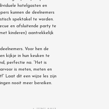
dividuele hotelgasten en
appers kunnen de deelnemers
tisch spektakel te worden.
ecue en afsluitende party te
met kinderen) aantrekkelijk
 deelnemers. Voor hen de
 kijkje in hun keuken te
d, perfectie na. “Het is
arvoor is meten, meten en
” Laat dit een wijze les zijn
ingen nooit meer bereiken.