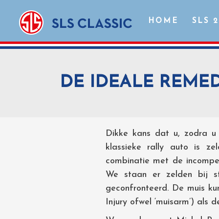
HOME
SLS 
DE IDEALE REMEDI
Dikke kans dat u, zodra u 
klassieke rally auto is ze
combinatie met de incompet
We staan er zelden bij s
geconfronteerd. De muis kun
Injury ofwel ‘muisarm’) als 