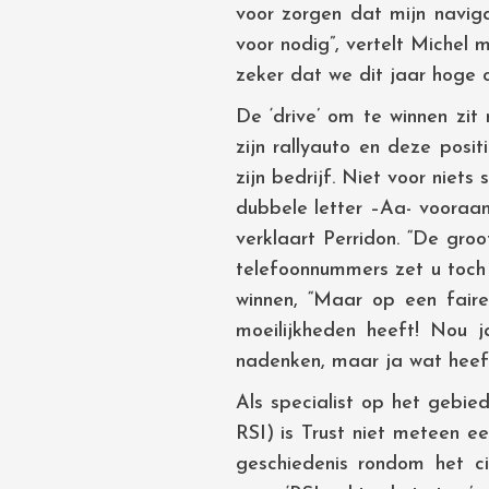
voor zorgen dat mijn naviga
voor nodig”, vertelt Michel
zeker dat we dit jaar hoge o
De ‘drive’ om te winnen zi
zijn rallyauto en deze posi
zijn bedrijf. Niet voor niets
dubbele letter –Aa- vooraan
verklaart Perridon. “De groo
telefoonnummers zet u toch oo
winnen, “Maar op een faire 
moeilijkheden heeft! Nou 
nadenken, maar ja wat heeft 
Als specialist op het gebie
RSI) is Trust niet meteen e
geschiedenis rondom het ci