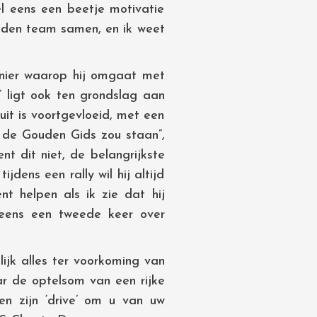
el eens een beetje motivatie
ouden team samen, en ik weet
anier waarop hij omgaat met
’ ligt ook ten grondslag aan
 uit is voortgevloeid, met een
n de Gouden Gids zou staan”,
nt dit niet, de belangrijkste
jdens een rally wil hij altijd
nt helpen als ik zie dat hij
 eens een tweede keer over
ijk alles ter voorkoming van
ar de optelsom van een rijke
en zijn ‘drive’ om u van uw