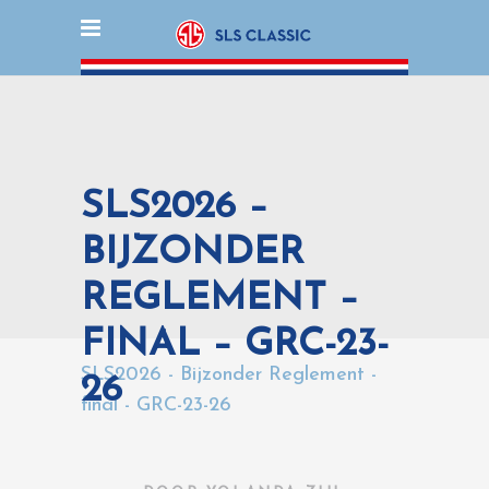
SLS2026 –
BIJZONDER
REGLEMENT –
FINAL – GRC-23-
SLS2026 - Bijzonder Reglement -
26
final - GRC-23-26