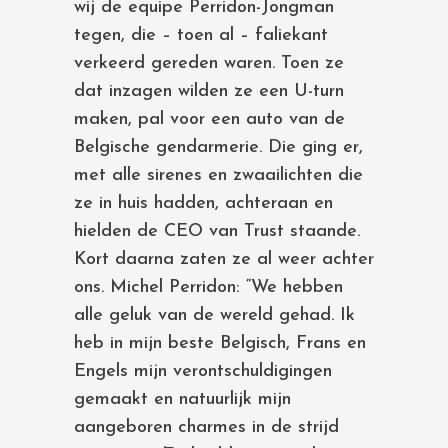
wij de equipe Perridon-Jongman
tegen, die – toen al – faliekant
verkeerd gereden waren. Toen ze
dat inzagen wilden ze een U-turn
maken, pal voor een auto van de
Belgische gendarmerie. Die ging er,
met alle sirenes en zwaailichten die
ze in huis hadden, achteraan en
hielden de CEO van Trust staande.
Kort daarna zaten ze al weer achter
ons. Michel Perridon: “We hebben
alle geluk van de wereld gehad. Ik
heb in mijn beste Belgisch, Frans en
Engels mijn verontschuldigingen
gemaakt en natuurlijk mijn
aangeboren charmes in de strijd