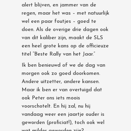
alert blijven, en jammer van de
regen, maar het was – met natuurlijk
wel een paar foutjes – goed te
doen. Als de overige drie dagen ook
van dit kaliber zijn, maakt de SLS
een heel grote kans op de officieuze
titel “Beste Rally van het Jaar.”
Ik ben benieuwd of we de dag van
morgen ook zo goed doorkomen.
Andere uitzetter, andere kansen.
Maar ik ben er van overtuigd dat
ook Peter ons iets moois
voorschotelt. En hij zal, nu hij
vandaag weer een jaartje ouder is
geworden (proficiat!), toch ook wel
wat milder geworden zijn?