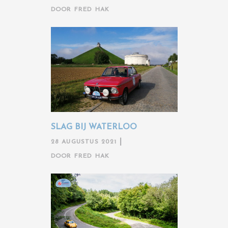
DOOR
FRED HAK
SLAG BIJ WATERLOO
28 AUGUSTUS 2021
DOOR
FRED HAK