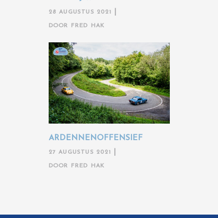
28 AUGUSTUS 2021
DOOR
FRED HAK
ARDENNENOFFENSIEF
27 AUGUSTUS 2021
DOOR
FRED HAK