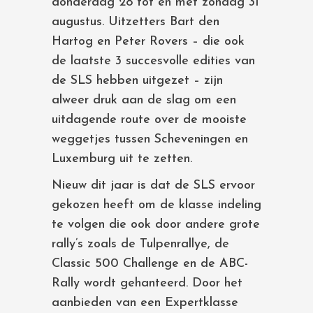
donderdag 28 tot en met zondag 31
augustus. Uitzetters Bart den
Hartog en Peter Rovers – die ook
de laatste 3 succesvolle edities van
de SLS hebben uitgezet – zijn
alweer druk aan de slag om een
uitdagende route over de mooiste
weggetjes tussen Scheveningen en
Luxemburg uit te zetten.
Nieuw dit jaar is dat de SLS ervoor
gekozen heeft om de klasse indeling
te volgen die ook door andere grote
rally’s zoals de Tulpenrallye, de
Classic 500 Challenge en de ABC-
Rally wordt gehanteerd. Door het
aanbieden van een Expertklasse