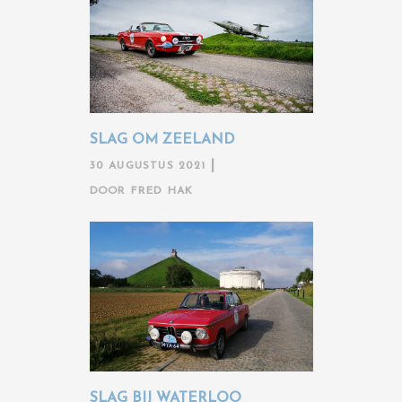
SLAG OM ZEELAND
30 AUGUSTUS 2021
DOOR
FRED HAK
SLAG BIJ WATERLOO