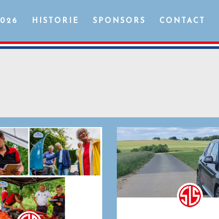
2026
HISTORIE
SPONSORS
CONTACT