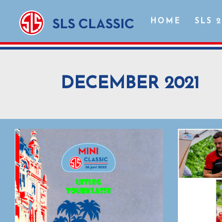
HOME
SLS 
DECEMBER 2021