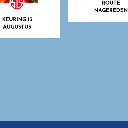
ROUTE
NAGEREDEN
KEURING 13
AUGUSTUS